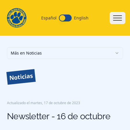
Español
English
Más en Noticias
Noticias
Actualizado el
martes, 17 de octubre de 2023
Newsletter - 16 de octubre