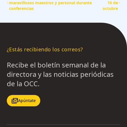
maravillosos maestros y personal durante
10 de
conferencias
octubre
¿Estás recibiendo los correos?
Recibe el boletín semanal de la
directora y las noticias periódicas
de la OCC.
Apúntate