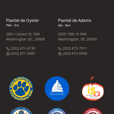
Plantel de Oyster
Plantel de Adams
PK4 - 3ro
4to - 8vo
2801 Calvert St. NW
2020 19th St NW
Washington DC, 20008
Washington, DC 20009
(202) 671-6130
(202) 673-7311
(202) 671-3087
(202) 673-6500