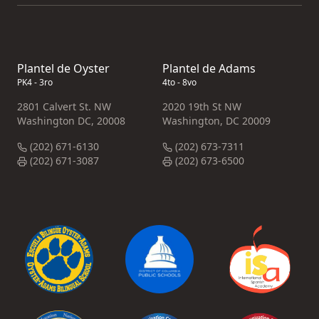
Plantel de Oyster
Plantel de Adams
PK4 - 3ro
4to - 8vo
2801 Calvert St. NW
2020 19th St NW
Washington DC, 20008
Washington, DC 20009
(202) 671-6130
(202) 673-7311
(202) 671-3087
(202) 673-6500