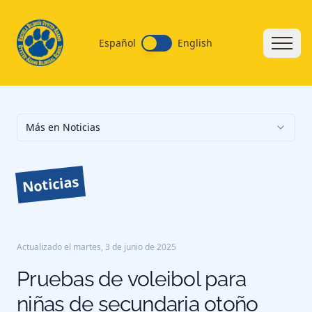
Español
English
Más en Noticias
Noticias
Actualizado el
martes, 3 de junio de 2025
Pruebas de voleibol para
niñas de secundaria otoño