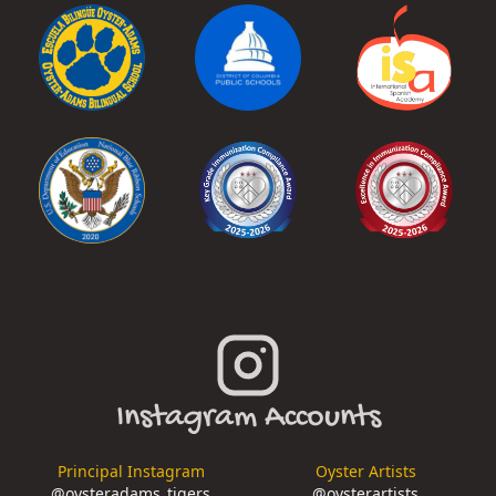
Instagram Accounts
Principal Instagram
Oyster Artists
@
oysteradams_tigers
@
oysterartists