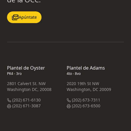
Apúntate
Plantel de Oyster
Plantel de Adams
PK4 - 3ro
4to - 8vo
2801 Calvert St. NW
2020 19th St NW
Washington DC, 20008
Washington, DC 20009
(202) 671-6130
(202) 673-7311
(202) 671-3087
(202) 673-6500