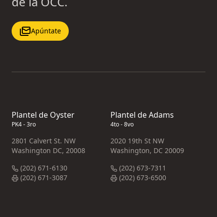
de la OCC.
Apúntate
Plantel de Oyster
Plantel de Adams
PK4 - 3ro
4to - 8vo
2801 Calvert St. NW
2020 19th St NW
Washington DC, 20008
Washington, DC 20009
(202) 671-6130
(202) 673-7311
(202) 671-3087
(202) 673-6500