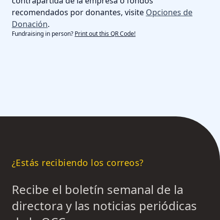
contrapartida de la empresa o fondos
recomendados por donantes, visite
Opciones de
Donación
.
Fundraising in person?
Print out this QR Code!
¿Estás recibiendo los correos?
Recibe el boletín semanal de la
directora y las noticias periódicas