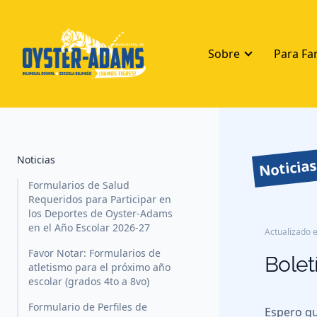
Sobre
Para Fa
Noticias
Noticia
Formularios de Salud
Requeridos para Participar en
los Deportes de Oyster-Adams
en el Año Escolar 2026-27
Actualizado e
Favor Notar: Formularios de
Bolet
atletismo para el próximo año
escolar (grados 4to a 8vo)
Formulario de Perfiles de
Espero qu