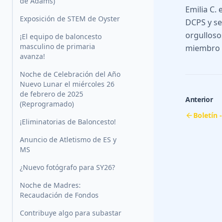
de Adams)
Emilia C.
Exposición de STEM de Oyster
DCPS y se
orgullosos
¡El equipo de baloncesto
masculino de primaria
miembro de
avanza!
Noche de Celebración del Año
Nuevo Lunar el miércoles 26
de febrero de 2025
Anterior
(Reprogramado)
Boletín 
¡Eliminatorias de Baloncesto!
Anuncio de Atletismo de ES y
MS
¿Nuevo fotógrafo para SY26?
Noche de Madres:
Recaudación de Fondos
Contribuye algo para subastar