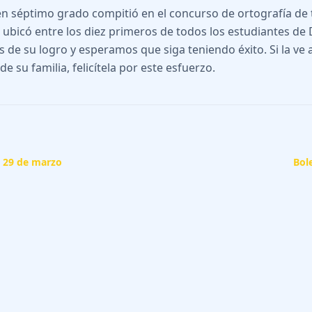
 en séptimo grado compitió en el concurso de ortografía de 
 ubicó entre los diez primeros de todos los estudiantes d
 de su logro y esperamos que siga teniendo éxito. Si la ve a
 su familia, felicítela por este esfuerzo.
- 29 de marzo
Bol