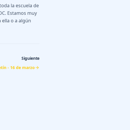
toda la escuela de
e DC. Estamos muy
 ella o a algún
Siguiente
etín - 16 de marzo