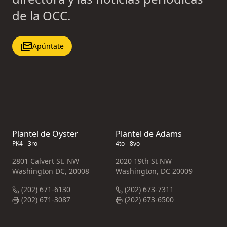
de la OCC.
Apúntate
Plantel de Oyster
Plantel de Adams
PK4 - 3ro
4to - 8vo
2801 Calvert St. NW
2020 19th St NW
Washington DC, 20008
Washington, DC 20009
(202) 671-6130
(202) 673-7311
(202) 671-3087
(202) 673-6500