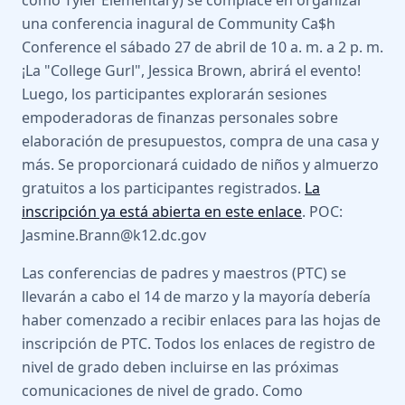
como Tyler Elementary) se complace en organizar
una conferencia inagural de Community Ca$h
Conference el sábado 27 de abril de 10 a. m. a 2 p. m.
¡La "College Gurl", Jessica Brown, abrirá el evento!
Luego, los participantes explorarán sesiones
empoderadoras de finanzas personales sobre
elaboración de presupuestos, compra de una casa y
más. Se proporcionará cuidado de niños y almuerzo
gratuitos a los participantes registrados.
La
inscripción ya está abierta en este enlace
. POC:
Jasmine.Brann@k12.dc.gov
Las conferencias de padres y maestros (PTC) se
llevarán a cabo el 14 de marzo y la mayoría debería
haber comenzado a recibir enlaces para las hojas de
inscripción de PTC. Todos los enlaces de registro de
nivel de grado deben incluirse en las próximas
comunicaciones de nivel de grado. Como