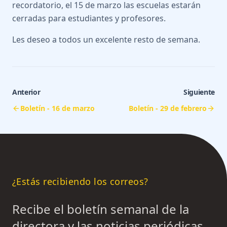
recordatorio, el 15 de marzo las escuelas estarán
cerradas para estudiantes y profesores.
Les deseo a todos un excelente resto de semana.
Anterior
Siguiente
Boletín - 16 de marzo
Boletín - 29 de febrero
¿Estás recibiendo los correos?
Recibe el boletín semanal de la
directora y las noticias periódicas