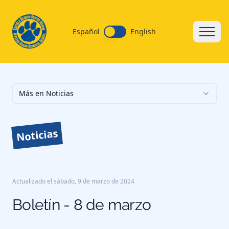
Español
English
Más en Noticias
Noticias
Actualizado el
sábado, 9 de marzo de 2024
Boletín - 8 de marzo