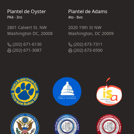
Plantel de Oyster
Plantel de Adams
PK4 - 3ro
4to - 8vo
2801 Calvert St. NW
2020 19th St NW
Washington DC, 20008
Washington, DC 20009
(202) 671-6130
(202) 673-7311
(202) 671-3087
(202) 673-6500