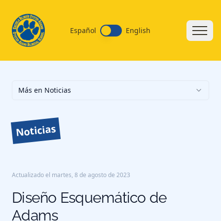
Español
English
Más en Noticias
Noticias
Actualizado el
martes, 8 de agosto de 2023
Diseño Esquemático de
Adams