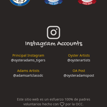
Instagram Accounts
Principal Instagram
Oyster Artists
@
oysteradams_tigers
@
oysterartists
Adams Artists
OA Post
@
adamsartclassdc
@
oysteradamspost
Este sitio web es un esfuerzo 100% de padres
voluntarios hecho con
por la OCC.