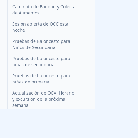
Caminata de Bondad y Colecta
de Alimentos
Sesión abierta de OCC esta
noche
Pruebas de Baloncesto para
Niños de Secundaria
Pruebas de baloncesto para
niñas de secundaria
Pruebas de baloncesto para
niñas de primaria
Actualización de OCA: Horario
y excursión de la próxima
semana
¡Ayúdanos a llevar alegría a
las maestras y maestros la
próxima semana!