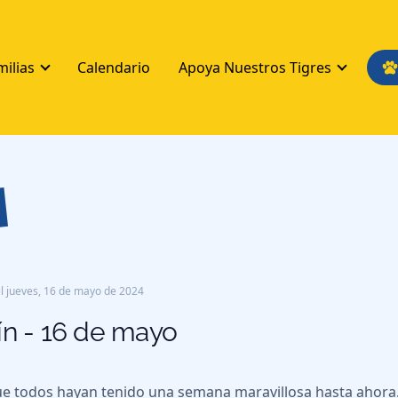
milias
Calendario
Apoya Nuestros Tigres
s
l
jueves, 16 de mayo de 2024
ín - 16 de mayo
e todos hayan tenido una semana maravillosa hasta ahora.