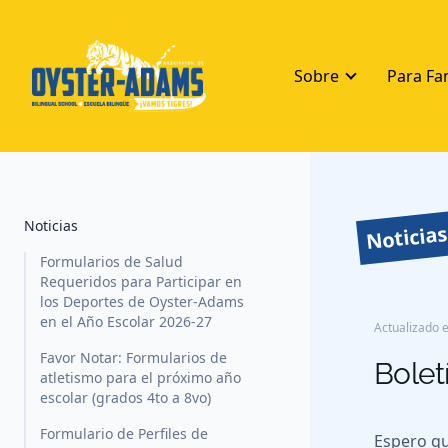
Sobre
Para Fa
Noticias
Noticia
Formularios de Salud
Requeridos para Participar en
los Deportes de Oyster-Adams
en el Año Escolar 2026-27
Actualizado e
Favor Notar: Formularios de
Bolet
atletismo para el próximo año
escolar (grados 4to a 8vo)
Formulario de Perfiles de
Espero qu