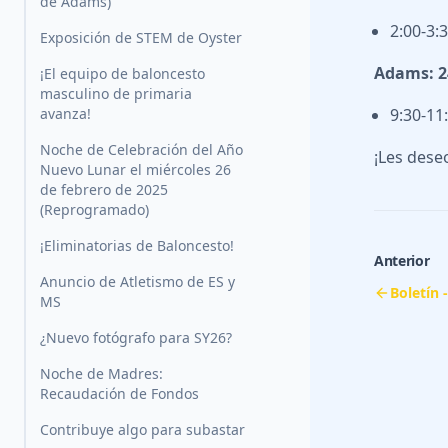
de Adams)
2:00-3:
Exposición de STEM de Oyster
Adams: 24
¡El equipo de baloncesto
masculino de primaria
avanza!
9:30-11
Noche de Celebración del Año
¡Les dese
Nuevo Lunar el miércoles 26
de febrero de 2025
(Reprogramado)
¡Eliminatorias de Baloncesto!
Anterior
Anuncio de Atletismo de ES y
Boletín 
MS
¿Nuevo fotógrafo para SY26?
Noche de Madres:
Recaudación de Fondos
Contribuye algo para subastar