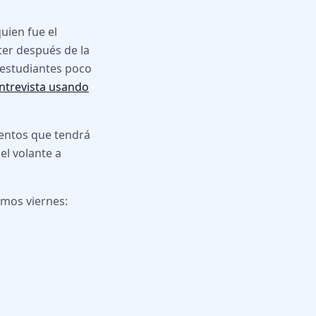
uien fue el
er después de la
 estudiantes poco
entrevista usando
mentos que tendrá
el volante a
imos viernes: