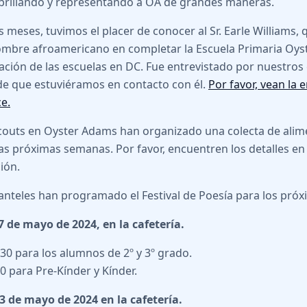
brillando y representando a OA de grandes maneras.
 meses, tuvimos el placer de conocer al Sr. Earle Williams, q
mbre afroamericano en completar la Escuela Primaria Oyst
ción de las escuelas en DC. Fue entrevistado por nuestros
e que estuviéramos en contacto con él.
Por favor, vean la 
ce.
Scouts en Oyster Adams han organizado una colecta de ali
las próximas semanas. Por favor, encuentren los detalles en 
ión.
nteles han programado el Festival de Poesía para los próx
7 de mayo de 2024, en la cafetería.
:30 para los alumnos de 2º y 3º grado.
00 para Pre-Kínder y Kínder.
 de mayo de 2024 en la cafetería.