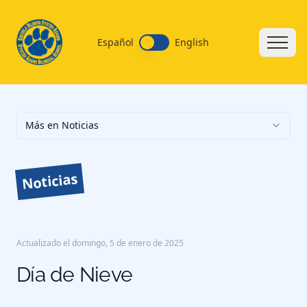
Español
English
Más en Noticias
Noticias
Actualizado el
domingo, 5 de enero de 2025
Día de Nieve