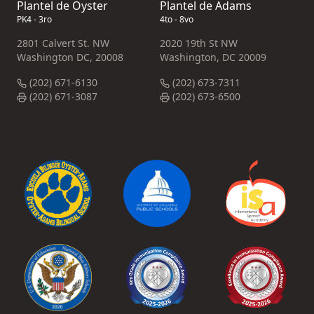
Plantel de Oyster
Plantel de Adams
PK4 - 3ro
4to - 8vo
2801 Calvert St. NW
2020 19th St NW
Washington DC, 20008
Washington, DC 20009
(202) 671-6130
(202) 673-7311
(202) 671-3087
(202) 673-6500