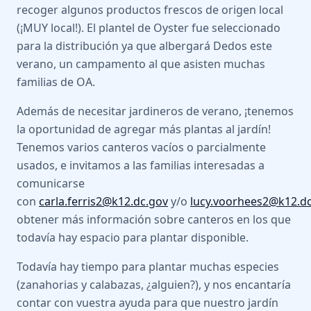
recoger algunos productos frescos de origen local
(¡MUY local!). El plantel de Oyster fue seleccionado
para la distribución ya que albergará Dedos este
verano, un campamento al que asisten muchas
familias de OA.
Además de necesitar jardineros de verano, ¡tenemos
la oportunidad de agregar más plantas al jardín!
Tenemos varios canteros vacíos o parcialmente
usados, e invitamos a las familias interesadas a
comunicarse
con
carla.ferris2@k12.dc.gov
y/o
lucy.voorhees2@k12.d
obtener más información sobre canteros en los que
todavía hay espacio para plantar disponible.
Todavía hay tiempo para plantar muchas especies
(zanahorias y calabazas, ¿alguien?), y nos encantaría
contar con vuestra ayuda para que nuestro jardín