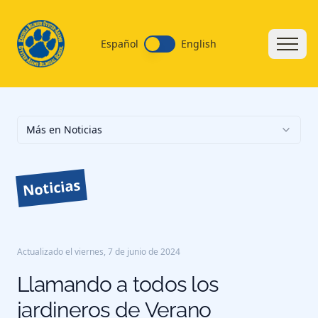
Español
English
Más en Noticias
Noticias
Actualizado el
viernes, 7 de junio de 2024
Llamando a todos los
jardineros de Verano