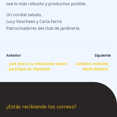
sea lo más robusto y productivo posible.
Un cordial saludo,
Lucy Voorhees y Carla Ferris
Patrocinadores del club de jardinería
Anterior
Siguiente
¡Lee esto si tu estudiante quiere
¡Saludos cordiales
participar en deportes!
desde Boston!
¿Estás recibiendo los correos?