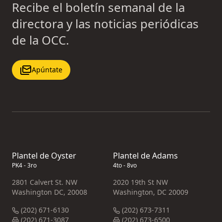
Recibe el boletín semanal de la
directora y las noticias periódicas
de la OCC.
Apúntate
Plantel de Oyster
Plantel de Adams
PK4 - 3ro
4to - 8vo
2801 Calvert St. NW
2020 19th St NW
Washington DC, 20008
Washington, DC 20009
(202) 671-6130
(202) 673-7311
(202) 671-3087
(202) 673-6500