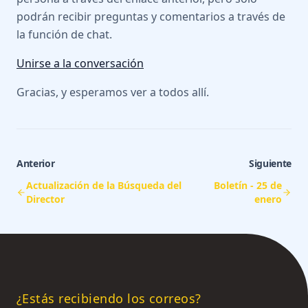
podrán recibir preguntas y comentarios a través de
la función de chat.
Unirse a la conversación
Gracias, y esperamos ver a todos allí.
Anterior
Siguiente
Actualización de la Búsqueda del
Boletín - 25 de
Director
enero
¿Estás recibiendo los correos?