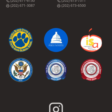
(202) 671-6130
(202) 673-7311
(202) 671-3087
(202) 673-6500