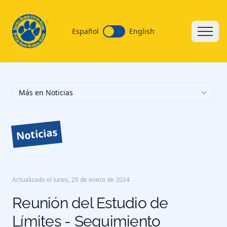
Español
English
Más en Noticias
Noticias
Actualizado el
lunes, 29 de enero de 2024
Reunión del Estudio de
Límites - Seguimiento