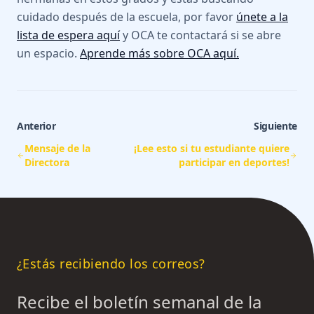
cuidado después de la escuela, por favor
únete a la
lista de espera aquí
y OCA te contactará si se abre
un espacio.
Aprende más sobre OCA aquí.
Anterior
Siguiente
Mensaje de la
¡Lee esto si tu estudiante quiere
Directora
participar en deportes!
¿Estás recibiendo los correos?
Recibe el boletín semanal de la