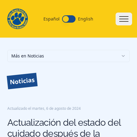
Español
English
Más en Noticias
Noticias
Actualizado el
martes, 6 de agosto de 2024
Actualización del estado del
cuidado después de la