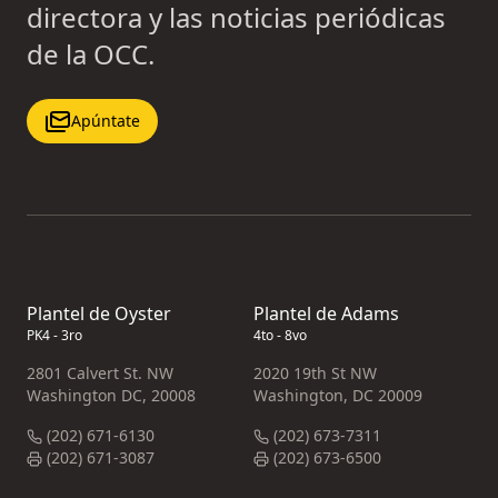
directora y las noticias periódicas
de la OCC.
Apúntate
Plantel de Oyster
Plantel de Adams
PK4 - 3ro
4to - 8vo
2801 Calvert St. NW
2020 19th St NW
Washington DC, 20008
Washington, DC 20009
(202) 671-6130
(202) 673-7311
(202) 671-3087
(202) 673-6500