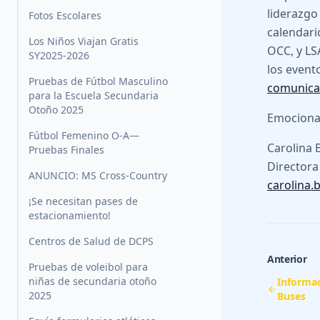
liderazgo
Fotos Escolares
calendari
Los Niños Viajan Gratis
OCC, y LS
SY2025-2026
los event
Pruebas de Fútbol Masculino
comunicac
para la Escuela Secundaria
Otoño 2025
Emociona
Fútbol Femenino O-A—
Carolina 
Pruebas Finales
Directora
ANUNCIO: MS Cross-Country
carolina.
¡Se necesitan pases de
estacionamiento!
Centros de Salud de DCPS
Anterior
Pruebas de voleibol para
niñas de secundaria otoño
Informac
2025
Buses