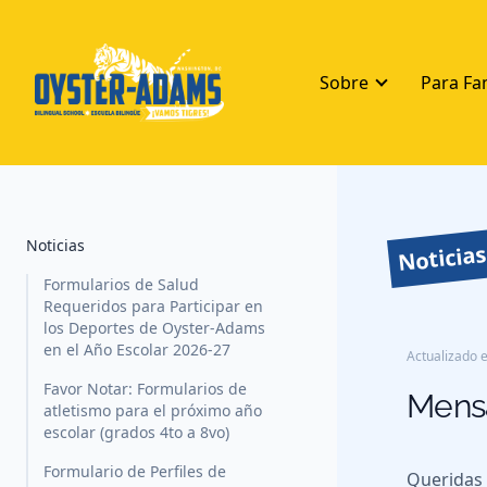
Sobre
Para Fa
Noticias
Noticia
Formularios de Salud
Requeridos para Participar en
los Deportes de Oyster-Adams
en el Año Escolar 2026-27
Actualizado e
Favor Notar: Formularios de
Mensa
atletismo para el próximo año
escolar (grados 4to a 8vo)
Formulario de Perfiles de
Queridas 