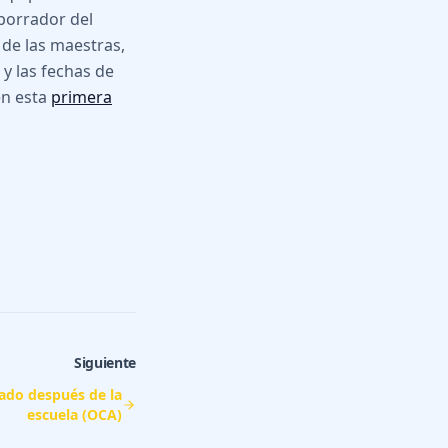
borrador del
 de las maestras,
 y las fechas de
en esta
primera
Siguiente
dado después de la
escuela (OCA)