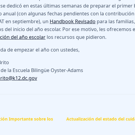
 se dedicó en estas últimas semanas de preparar el primer 
o anual (con algunas fechas pendientes con la contribución
AT en septiembre), un
Handbook Revisado
para las familias,
os del inicio del año escolar. Por ese motivo, les ofrecemos 
ión del año escolar
los recursos que pidieron.
da de empezar el año con ustedes,
Brito
 de la Escuela Bilingüe Oyster-Adams
brito@k12.dc.gov
ión Importante sobre los
Actualización del estado del cui