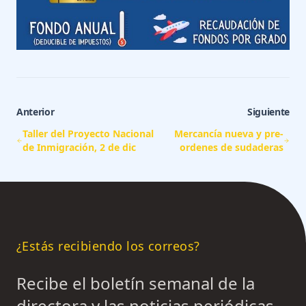
Anterior
Siguiente
Taller del Proyecto Nacional
Mercancía nueva y pre-
de Inmigración, 2 de dic
ordenes de sudaderas
¿Estás recibiendo los correos?
Recibe el boletín semanal de la
directora y las noticias periódicas