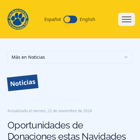
Español
English
Más en Noticias
Noticias
Actualizado el
viernes, 22 de noviembre de 2024
Oportunidades de
Donaciones estas Navidades