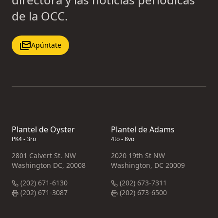
de la OCC.
Apúntate
Plantel de Oyster
Plantel de Adams
PK4 - 3ro
4to - 8vo
2801 Calvert St. NW
2020 19th St NW
Washington DC, 20008
Washington, DC 20009
(202) 671-6130
(202) 673-7311
(202) 671-3087
(202) 673-6500