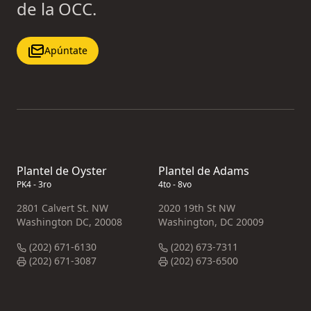
de la OCC.
Apúntate
Plantel de Oyster
Plantel de Adams
PK4 - 3ro
4to - 8vo
2801 Calvert St. NW
2020 19th St NW
Washington DC, 20008
Washington, DC 20009
(202) 671-6130
(202) 673-7311
(202) 671-3087
(202) 673-6500