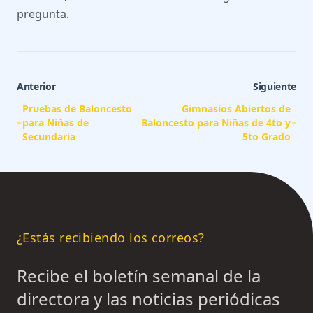
pregunta.
Anterior
Siguiente
Pruebas de Baloncesto
Gimnasios Abiertos de
para Niñas de
Baloncesto para Niñas de 4to y
Secundaria
5to Grado
¿Estás recibiendo los correos?
Recibe el boletín semanal de la
directora y las noticias periódicas