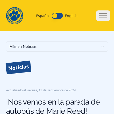
Español
English
Más en Noticias
Noticias
Actualizado el
viernes, 13 de septiembre de 2024
¡Nos vemos en la parada de
autobús de Marie Reed!