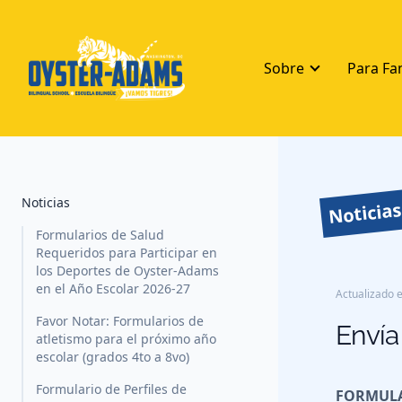
Sobre
Para Fa
Noticias
Noticia
Formularios de Salud
Requeridos para Participar en
los Deportes de Oyster-Adams
en el Año Escolar 2026-27
Actualizado e
Favor Notar: Formularios de
Envía
atletismo para el próximo año
escolar (grados 4to a 8vo)
Formulario de Perfiles de
FORMULA