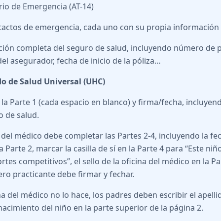
rio de Emergencia (AT-14)
tactos de emergencia, cada uno con su propia información
ción completa del seguro de salud, incluyendo número de 
del asegurador, fecha de inicio de la póliza…
do de Salud Universal (UHC)
la Parte 1 (cada espacio en blanco) y firma/fecha, incluyen
o de salud.
a del médico debe completar las Partes 2-4, incluyendo la f
a Parte 2, marcar la casilla de sí en la Parte 4 para “Este ni
tes competitivos”, el sello de la oficina del médico en la Pa
ro practicante debe firmar y fechar.
ina del médico no lo hace, los padres deben escribir el apell
nacimiento del niño en la parte superior de la página 2.