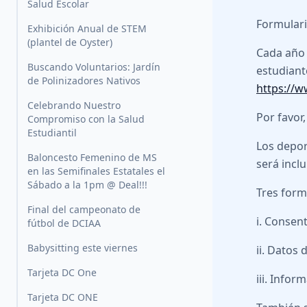
Salud Escolar
Formulari
Exhibición Anual de STEM
(plantel de Oyster)
Cada año 
Buscando Voluntarios: Jardín
estudiant
de Polinizadores Nativos
https://
Celebrando Nuestro
Por favor
Compromiso con la Salud
Estudiantil
Los depor
Baloncesto Femenino de MS
será incl
en las Semifinales Estatales el
Sábado a la 1pm @ Deal!!!
Tres form
Final del campeonato de
i. Consent
fútbol de DCIAA
Babysitting este viernes
ii. Datos
Tarjeta DC One
iii. Info
Tarjeta DC ONE