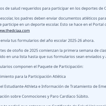
os de salud requeridos para participar en los deportes de
escolar, los padres deben enviar documentos atléticos par
e participe en un deporte escolar. Esto se hace en el Portal
www.thedciaa.com
, envía tus formularios del año escolar 2025-26 ahora.
tes de otoño de 2025 comienzan la primera semana de clase
uido en una lista hasta que sus formularios sean enviados y
ularios componen el Paquete de Participación:
imiento para la Participación Atlética
 del Estudiante-Athleta e Información de Tratamiento de Em
rmación sobre Conmociones y Paro Cardíaco Súbito.