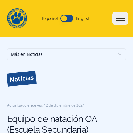
Español
English
Más en Noticias
Noticias
Actualizado el
jueves, 12 de diciembre de 2024
Equipo de natación OA
(Escuela Secundaria)