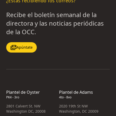
¿Estás recibiendo los correos?
Recibe el boletín semanal de la
directora y las noticias periódicas
de la OCC.
Apúntate
Plantel de Oyster
Plantel de Adams
PK4 - 3ro
4to - 8vo
2801 Calvert St. NW
2020 19th St NW
Washington DC, 20008
Washington, DC 20009