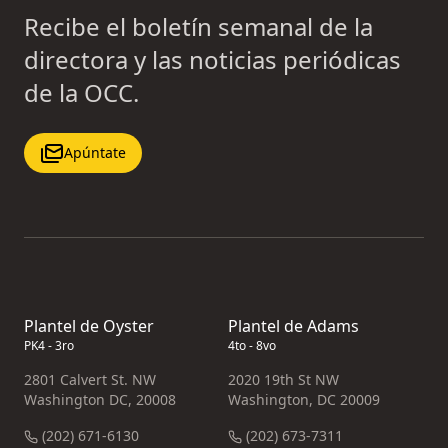
Recibe el boletín semanal de la
directora y las noticias periódicas
de la OCC.
Apúntate
Plantel de Oyster
Plantel de Adams
PK4 - 3ro
4to - 8vo
2801 Calvert St. NW
2020 19th St NW
Washington DC, 20008
Washington, DC 20009
(202) 671-6130
(202) 673-7311