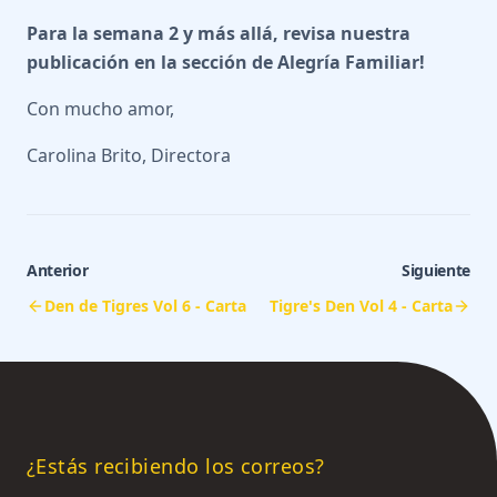
Para la semana 2 y más allá, revisa nuestra
publicación en la sección de Alegría Familiar!
Con mucho amor,
Carolina Brito, Directora
Anterior
Siguiente
Den de Tigres Vol 6 - Carta
Tigre's Den Vol 4 - Carta
¿Estás recibiendo los correos?