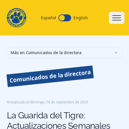
Español
English
Más en Comunicados de la directora
Comunicados de la directora
Actualizado el
domingo, 14 de septiembre de 2025
La Guarida del Tigre:
Actualizaciones Semanales