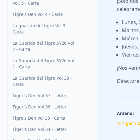
¡Solo nos
Vol. 5 - Carta
celebram
Tigre's Den Vol 4 - Carta
Lunes, 
La guarida del tigre Vol 3 -
Martes,
Carta
Miércol
La Guarida del Tigre SY26 Vol
Jueves,
2 - Carta
Viernes
La Guarida del Tigre SY26 Vol
1 - Carta
¡Nos vemo
La Guarida del Tigre Vol 38 -
Directora
Carta
Tiger's Den Vol 37 - Letter
Tiger's Den Vol 36 - Letter
Anterior
Tigre's Den Vol 35 - Carta
Tiger's 
Tiger's Den Vol 34 - Letter