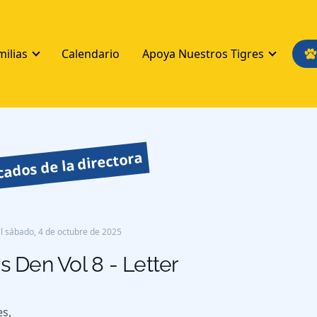
milias
Calendario
Apoya Nuestros Tigres
ados de la directora
l
sábado, 4 de octubre de 2025
's Den Vol 8 - Letter
es,