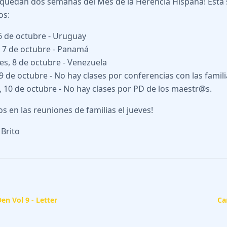
 quedan dos semanas del Mes de la Herencia Hispana! Est
os:
6 de octubre - Uruguay
 7 de octubre - Panamá
es, 8 de octubre - Venezuela
 9 de octubre - No hay clases por conferencias con las famil
, 10 de octubre - No hay clases por PD de los maestr@s.
s en las reuniones de familias el jueves!
 Brito
Den Vol 9 - Letter
Ca