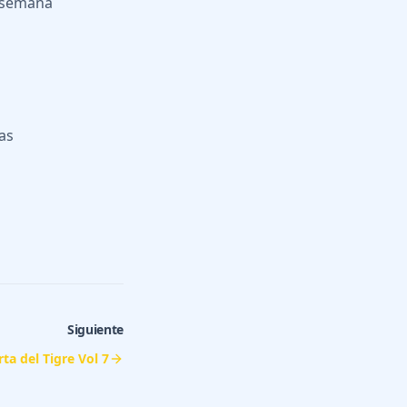
a semana
ias
Siguiente
rta del Tigre Vol 7