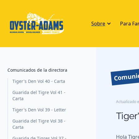
Sobre
Para Fa
Comunic
Comunicados de la directora
Tiger's Den Vol 40 - Carta
Guarida del Tigre Vol 41 -
Carta
Actualizado e
Tiger's Den Vol 39 - Letter
Tiger
Guarida del Tigre Vol 38 -
Carta
Hola Tigr
Guarida de Tigres Vol 37 -