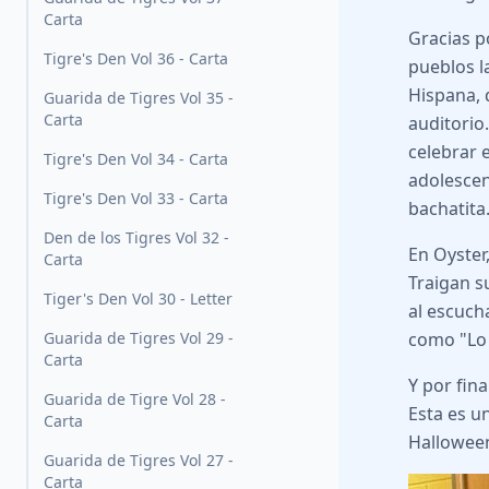
Carta
Gracias p
Tigre's Den Vol 36 - Carta
pueblos l
Hispana, 
Guarida de Tigres Vol 35 -
Carta
auditorio
celebrar 
Tigre's Den Vol 34 - Carta
adolescen
Tigre's Den Vol 33 - Carta
bachatita
Den de los Tigres Vol 32 -
En Oyster
Carta
Traigan su
Tiger's Den Vol 30 - Letter
al escuch
Guarida de Tigres Vol 29 -
como "Lo 
Carta
Y por fin
Guarida de Tigre Vol 28 -
Esta es un
Carta
Halloween
Guarida de Tigres Vol 27 -
Carta