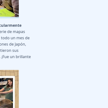
icularmente
erie de mapas
on todo un mes de
ones de Japón,
rtieron sus
¡Fue un brillante