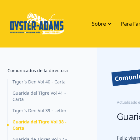
Sobre
Para Fa
Comunic
Comunicados de la directora
Tiger's Den Vol 40 - Carta
Guarida del Tigre Vol 41 -
Carta
Actualizado e
Tiger's Den Vol 39 - Letter
Guari
Guarida del Tigre Vol 38 -
Carta
Feliz vier
Guarida de Tigres Vol 37 -