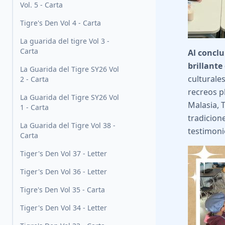
Vol. 5 - Carta
Tigre's Den Vol 4 - Carta
La guarida del tigre Vol 3 -
Carta
Al concl
brillante
La Guarida del Tigre SY26 Vol
culturale
2 - Carta
recreos p
La Guarida del Tigre SY26 Vol
Malasia, 
1 - Carta
tradicion
La Guarida del Tigre Vol 38 -
testimoni
Carta
Tiger's Den Vol 37 - Letter
Tiger's Den Vol 36 - Letter
Tigre's Den Vol 35 - Carta
Tiger's Den Vol 34 - Letter