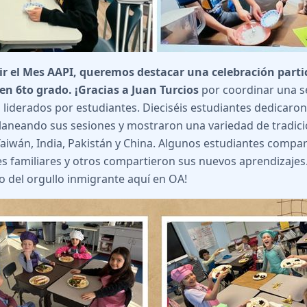
uir el Mes AAPI, queremos destacar una celebración part
 en 6to grado. ¡Gracias a Juan Turcios
por coordinar una s
s liderados por estudiantes. Dieciséis estudiantes dedicar
laneando sus sesiones y mostraron una variedad de tradici
Taiwán, India, Pakistán y China. Algunos estudiantes compa
es familiares y otros compartieron sus nuevos aprendizajes. 
o del orgullo inmigrante aquí en OA!