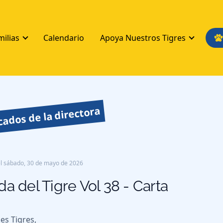
milias
Calendario
Apoya Nuestros Tigres
ados de la directora
l
sábado, 30 de mayo de 2026
da del Tigre Vol 38 - Carta
nes Tigres,