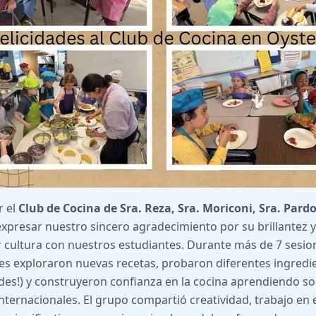
r el
Club de Cocina de Sra. Reza, Sra. Moriconi, Sra. Pardo
expresar nuestro sincero agradecimiento por su brillantez 
 cultura con nuestros estudiantes. Durante más de 7 sesio
es exploraron nuevas recetas, probaron diferentes ingredie
des!) y construyeron confianza en la cocina aprendiendo s
 internacionales. El grupo compartió creatividad, trabajo en