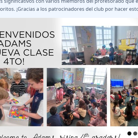
significativos con varios miembros del profesorado que 
oritos. ¡Gracias a los patrocinadores del club por hacer est