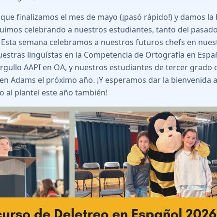
que finalizamos el mes de mayo (¡pasó rápido!) y damos la 
guimos celebrando a nuestros estudiantes, tanto del pasad
 Esta semana celebramos a nuestros futuros chefs en nues
uestras lingüístas en la Competencia de Ortografía en Espa
rgullo AAPI en OA, y nuestros estudiantes de tercer grado 
en Adams el próximo año. ¡Y esperamos dar la bienvenida 
o al plantel este año también!