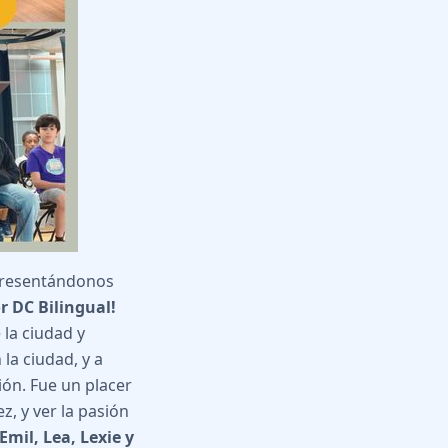
epresentándonos
 DC Bilingual!
la ciudad y
 la ciudad, y a
ión. Fue un placer
, y ver la pasión
Emil, Lea, Lexie y