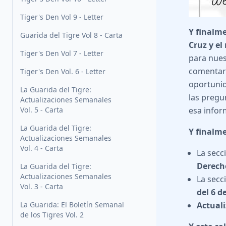
Tiger's Den Vol 9 - Letter
Y finalme
Guarida del Tigre Vol 8 - Carta
Cruz y el
Tiger's Den Vol 7 - Letter
para nues
comentario
Tiger's Den Vol. 6 - Letter
oportunid
La Guarida del Tigre:
las pregun
Actualizaciones Semanales
Vol. 5 - Carta
esa infor
La Guarida del Tigre:
Y finalme
Actualizaciones Semanales
Vol. 4 - Carta
La secc
Derech
La Guarida del Tigre:
Actualizaciones Semanales
La secc
Vol. 3 - Carta
del 6 d
La Guarida: El Boletín Semanal
Actuali
de los Tigres Vol. 2