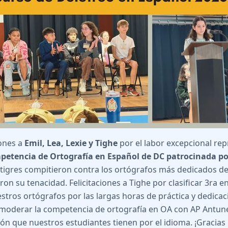
iones a
Emil, Lea, Lexie y Tighe
por el labor excepcional r
etencia de Ortografía en Español de DC patrocinada por
tigres compitieron contra los ortógrafos más dedicados de 
n su tenacidad. Felicitaciones a Tighe por clasificar 3ra en
stros ortógrafos por las largas horas de práctica y dedicac
moderar la competencia de ortografía en OA con AP Antunez
ión que nuestros estudiantes tienen por el idioma. ¡Gracias