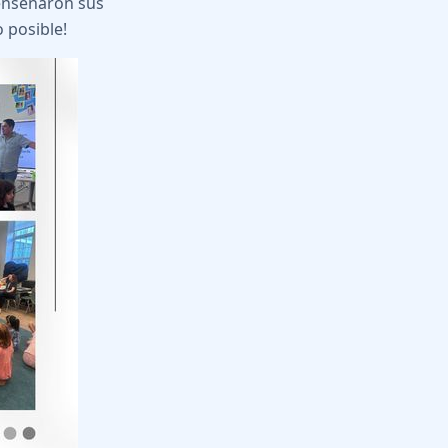
enseñaron sus
o posible!