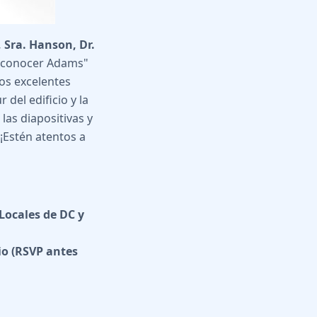
 Sra. Hanson, Dr.
 "conocer Adams"
mos excelentes
 del edificio y la
as diapositivas y
 ¡Estén atentos a
Locales de DC y
o (RSVP antes