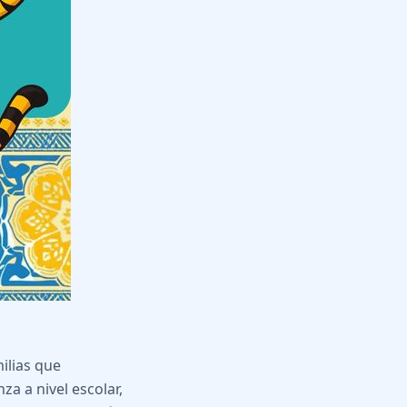
ilias que
a a nivel escolar,