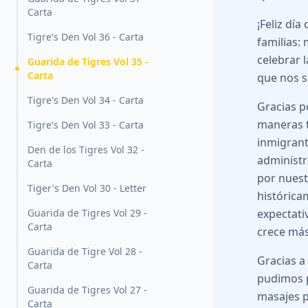
Carta
¡Feliz dí
Tigre's Den Vol 36 - Carta
familias:
celebrar 
Guarida de Tigres Vol 35 -
Carta
que nos s
Tigre's Den Vol 34 - Carta
Gracias p
maneras t
Tigre's Den Vol 33 - Carta
inmigrant
Den de los Tigres Vol 32 -
administr
Carta
por nuest
Tiger's Den Vol 30 - Letter
histórica
Guarida de Tigres Vol 29 -
expectati
Carta
crece más
Guarida de Tigre Vol 28 -
Gracias a
Carta
pudimos p
Guarida de Tigres Vol 27 -
masajes p
Carta