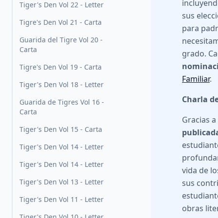
incluyend
Tiger's Den Vol 22 - Letter
sus elecc
Tigre's Den Vol 21 - Carta
para padr
Guarida del Tigre Vol 20 -
necesitam
Carta
grado. Ca
nominaci
Tigre's Den Vol 19 - Carta
Familiar
.
Tiger's Den Vol 18 - Letter
Charla de
Guarida de Tigres Vol 16 -
Carta
Gracias a
Tiger's Den Vol 15 - Carta
publicad
estudiant
Tiger's Den Vol 14 - Letter
profunda
Tiger's Den Vol 14 - Letter
vida de l
Tiger's Den Vol 13 - Letter
sus contr
estudiant
Tiger's Den Vol 11 - Letter
obras lit
Tiger's Den Vol 10 - Letter