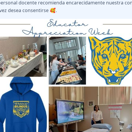
personal docente recomienda encarecidamente nuestra c
 vez desea consentirse 🥰.