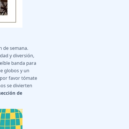
fin de semana.
dad y diversión,
reíble banda para
de globos y un
 por favor tómate
os se divierten
sección de