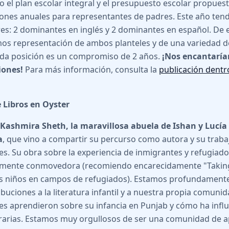
o el plan escolar integral y el presupuesto escolar propuest
iones anuales para representantes de padres. Este año te
es: 2 dominantes en inglés y 2 dominantes en español. De 
os representación de ambos planteles y de una variedad de
da posición es un compromiso de 2 años.
¡Nos encantaría
ones!
Para más información, consulta la
publicación dentr
 Libros en Oyster
Kashmira Sheth, la maravillosa abuela de Ishan y Lucía
a
, que vino a compartir su percurso como autora y su trab
es. Su obra sobre la experiencia de inmigrantes y refugiado
mente conmovedora (recomiendo encarecidamente "Taking 
os niños en campos de refugiados). Estamos profundament
ibuciones a la literatura infantil y a nuestra propia comunid
es aprendieron sobre su infancia en Punjab y cómo ha infl
erarias. Estamos muy orgullosos de ser una comunidad de 