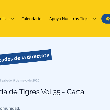
milias
Calendario
Apoya Nuestros Tigres
ados de la directora
l
sábado, 9 de mayo de 2026
da de Tigres Vol 35 - Carta
comunidad,