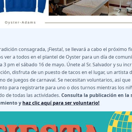
radición consagrada, ¡Fiesta!, se llevará a cabo el próximo 
 ver a todos en el plantel de Oyster para un día de comuni
a 3 pm el sábado 16 de mayo. Únete al Sr. Salvador y su inc
ción, disfruta de un puesto de tacos en el lugar, un artista 
no de juegos de carnaval. Se necesitan voluntarios, así que
o para registrarte para uno o dos turnos mientras los niñ
do de todas las actividades.
Consulta la publicación en la 
imiento y
haz clic aquí para ser voluntario!