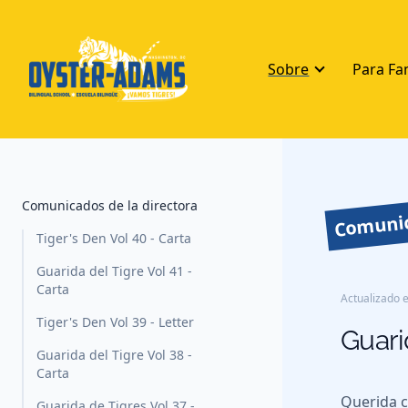
Sobre
Para Fa
Comunic
Comunicados de la directora
Tiger's Den Vol 40 - Carta
Guarida del Tigre Vol 41 -
Carta
Actualizado e
Tiger's Den Vol 39 - Letter
Guari
Guarida del Tigre Vol 38 -
Carta
Querida 
Guarida de Tigres Vol 37 -