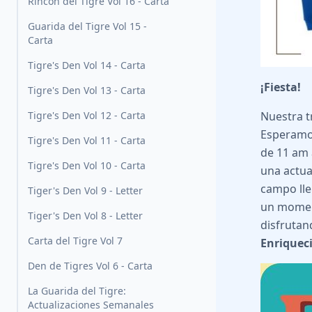
Rincón del Tigre Vol 16 - Carta
Guarida del Tigre Vol 15 -
Carta
Tigre's Den Vol 14 - Carta
¡Fiesta!
Tigre's Den Vol 13 - Carta
Tigre's Den Vol 12 - Carta
Nuestra t
Esperamos
Tigre's Den Vol 11 - Carta
de 11 am 
Tigre's Den Vol 10 - Carta
una actua
campo lle
Tiger's Den Vol 9 - Letter
un moment
Tiger's Den Vol 8 - Letter
disfrutan
Carta del Tigre Vol 7
Enriquec
Den de Tigres Vol 6 - Carta
La Guarida del Tigre:
Actualizaciones Semanales