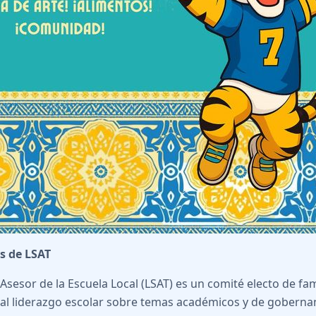
s de LSAT
 Asesor de la Escuela Local (LSAT) es un comité electo de fam
al liderazgo escolar sobre temas académicos y de gobernanz