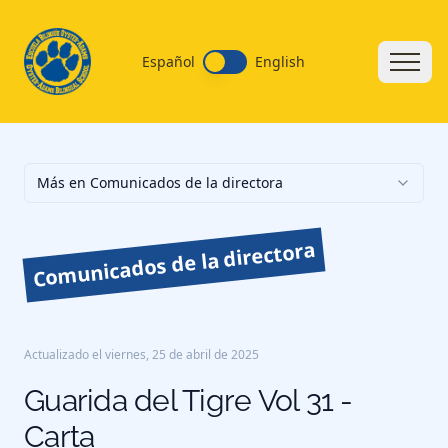
Español
English
Más en Comunicados de la directora
Comunicados de la directora
Actualizado el
viernes, 25 de abril de 2025
Guarida del Tigre Vol 31 -
Carta