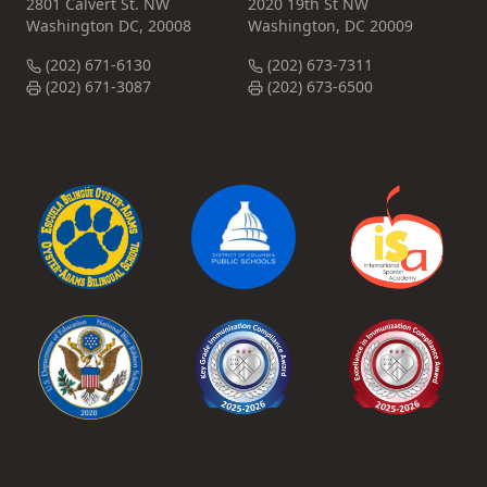
2801 Calvert St. NW
2020 19th St NW
Washington DC, 20008
Washington, DC 20009
(202) 671-6130
(202) 673-7311
(202) 671-3087
(202) 673-6500