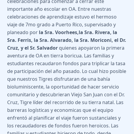
celebraciones para comenzar a cerrar este
importante año escolar en OA. Entre nuestras
celebraciones de aprendizaje estuvo el hermoso
viaje de 7mo grado a Puerto Rico, supervisado y
planeado por
la Sra. Voorhees,la Sra. Rivera, la
Sra. Ferris, la Sra. Alvarado, la Sra. Moriconi, el Dr.
Cruz, y el Sr. Salvador
quienes apoyaron la primera
aventura de OA en tierra boricua. Las familias y
estudiantes recaudaron fondos para triplicar la tasa
de participación del año pasado. Lo cual hizo posible
que nuestros Tigres disfrutaran de una bahía
bioluminiscente, la oportunidad de hacer servicio
comunitario y descubrieran Viejo San Juan con el Dr.
Cruz, Tigre líder del recorrido de su tierra natal. Las
barreras logísticas y economicas que el equipo
enfrentó al planificar el viaje fueron sustanciales y
los recaudadores de fondos fueron heroicos. Las
familias y estudiantes hicieron de todo, desde