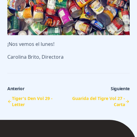
¡Nos vemos el lunes!
Carolina Brito, Directora
Anterior
Siguiente
Tiger's Den Vol 29 -
Guarida del Tigre Vol 27 -
Letter
Carta