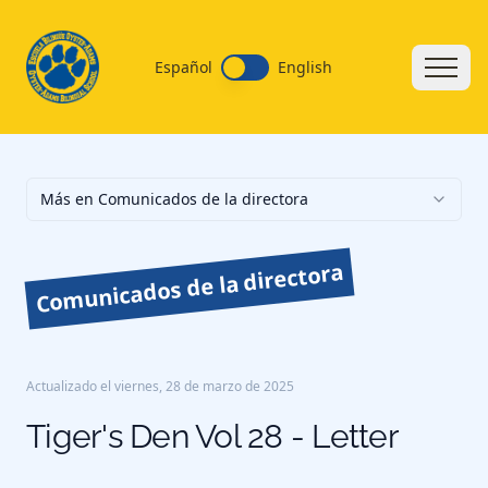
Español
English
Más en Comunicados de la directora
Comunicados de la directora
Actualizado el
viernes, 28 de marzo de 2025
Tiger's Den Vol 28 - Letter