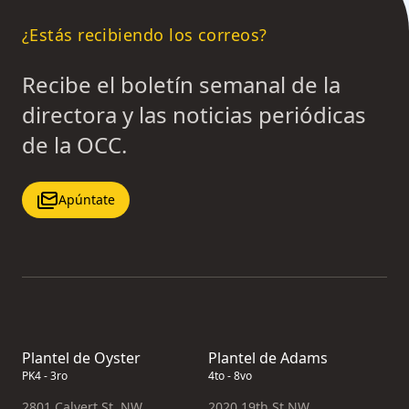
¿Estás recibiendo los correos?
Recibe el boletín semanal de la
directora y las noticias periódicas
de la OCC.
Apúntate
Plantel de Oyster
Plantel de Adams
PK4 - 3ro
4to - 8vo
2801 Calvert St. NW
2020 19th St NW