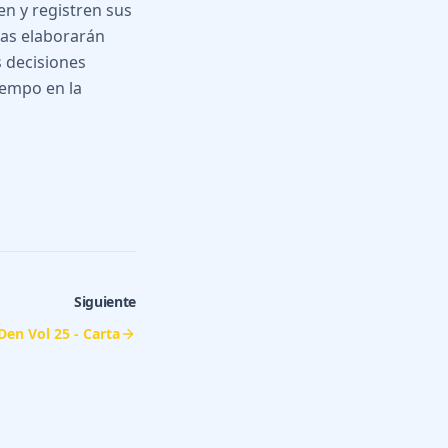
en y registren sus
las elaborarán
s decisiones
iempo en la
Siguiente
 Den Vol 25 - Carta