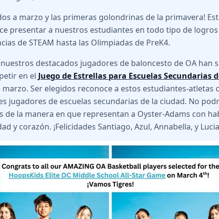
dos a marzo y las primeras golondrinas de la primavera! E
ce presentar a nuestros estudiantes en todo tipo de logros
ias de STEAM hasta las Olimpiadas de PreK4.
 nuestros destacados jugadores de baloncesto de OA han s
etir en el
Juego de Estrellas para Escuelas Secundarias d
e marzo. Ser elegidos reconoce a estos estudiantes-atletas
es jugadores de escuelas secundarias de la ciudad. No pod
s de la manera en que representan a Oyster-Adams con hab
ad y corazón. ¡Felicidades Santiago, Azul, Annabella, y Lucia