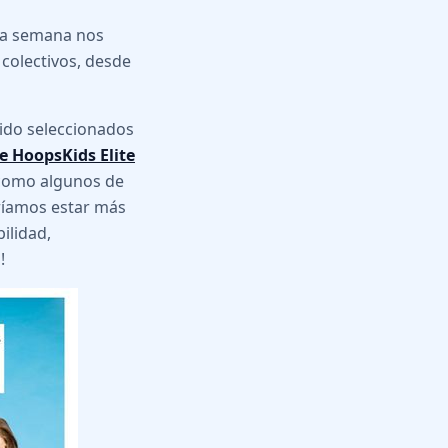
sta semana nos
 colectivos, desde
ido seleccionados
e HoopsKids Elite
 como algunos de
ríamos estar más
ilidad,
!