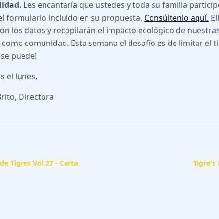
lidad.
Les encantaría que ustedes y toda su familia particip
el formulario incluido en su propuesta.
Consúltenlo aquí.
El
con los datos y recopilarán el impacto ecológico de nuestra
s como comunidad. Esta semana el desafío es de limitar el t
i se puede!
 el lunes,
rito, Directora
de Tigres Vol 27 - Carta
Tigre's