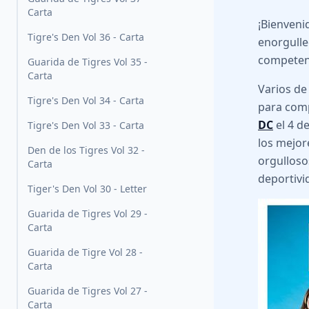
Carta
¡Bienveni
Tigre's Den Vol 36 - Carta
enorgulle
competenc
Guarida de Tigres Vol 35 -
Carta
Varios de
Tigre's Den Vol 34 - Carta
para comp
DC
el 4 d
Tigre's Den Vol 33 - Carta
los mejor
Den de los Tigres Vol 32 -
orgulloso
Carta
deportivid
Tiger's Den Vol 30 - Letter
Guarida de Tigres Vol 29 -
Carta
Guarida de Tigre Vol 28 -
Carta
Guarida de Tigres Vol 27 -
Carta