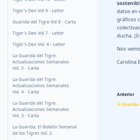
sostenibi
Tiger's Den Vol 9 - Letter
datos en 
gráficos 
Guarida del Tigre Vol 8 - Carta
colectiva
Tiger's Den Vol 7 - Letter
ducha. ¡S
Tiger's Den Vol. 6 - Letter
Nos vemos
La Guarida del Tigre:
Carolina B
Actualizaciones Semanales
Vol. 5 - Carta
La Guarida del Tigre:
Actualizaciones Semanales
Vol. 4 - Carta
Anterior
La Guarida del Tigre:
Guarida 
Actualizaciones Semanales
Vol. 3 - Carta
La Guarida: El Boletín Semanal
de los Tigres Vol. 2