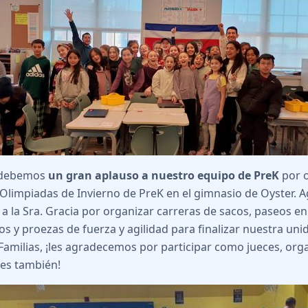
 debemos
un gran aplauso a nuestro equipo de PreK
por o
Olimpiadas de Invierno de PreK en el gimnasio de Oyster. A
 a la Sra. Gracia por organizar carreras de sacos, paseos e
os y proezas de fuerza y agilidad para finalizar nuestra uni
. Familias, ¡les agradecemos por participar como jueces, org
es también!