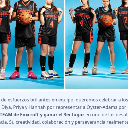
de esfuerzos brillantes en equipo, queremos celebrar a lo
 Diya, Priya y Hannah por representar a Oyster-Adams por 
TEAM de Foxcroft y ganar el 3er lugar
en uno de los desafí
ia. Su creatividad, colaboración y perseverancia realmente