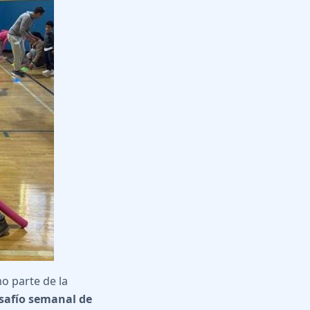
o parte de la
esafío semanal de