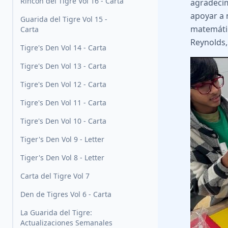
Rincón del Tigre Vol 16 - Carta
agradecim
apoyar a n
Guarida del Tigre Vol 15 -
matemátic
Carta
Reynolds,
Tigre's Den Vol 14 - Carta
Tigre's Den Vol 13 - Carta
Tigre's Den Vol 12 - Carta
Tigre's Den Vol 11 - Carta
Tigre's Den Vol 10 - Carta
Tiger's Den Vol 9 - Letter
Tiger's Den Vol 8 - Letter
Carta del Tigre Vol 7
Den de Tigres Vol 6 - Carta
La Guarida del Tigre:
Actualizaciones Semanales