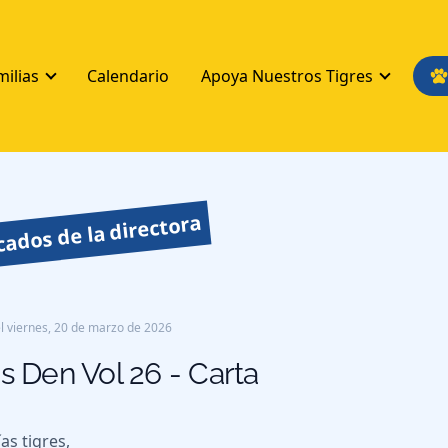
milias
Calendario
Apoya Nuestros Tigres
ados de la directora
l
viernes, 20 de marzo de 2026
's Den Vol 26 - Carta
as tigres,