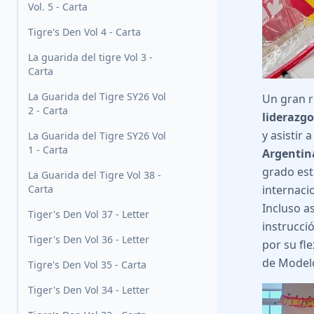
Vol. 5 - Carta
Tigre's Den Vol 4 - Carta
La guarida del tigre Vol 3 -
Carta
La Guarida del Tigre SY26 Vol
Un gran 
2 - Carta
liderazg
y asistir
La Guarida del Tigre SY26 Vol
1 - Carta
Argentin
grado est
La Guarida del Tigre Vol 38 -
Carta
internaci
Incluso a
Tiger's Den Vol 37 - Letter
instrucci
Tiger's Den Vol 36 - Letter
por su fle
de Model
Tigre's Den Vol 35 - Carta
Tiger's Den Vol 34 - Letter