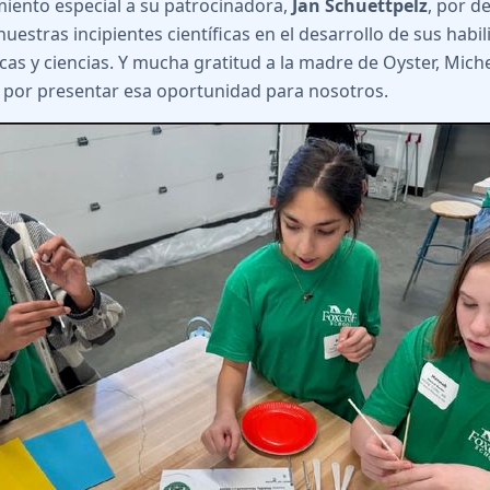
iento especial a su patrocinadora,
Jan Schuettpelz
, por d
uestras incipientes científicas en el desarrollo de sus habi
as y ciencias. Y mucha gratitud a la madre de Oyster, Mich
 por presentar esa oportunidad para nosotros.