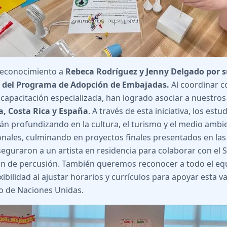
reconocimiento a
Rebeca Rodríguez y Jenny Delgado por s
o del Programa de Adopción de Embajadas.
Al coordinar c
 a capacitación especializada, han logrado asociar a nuestro
a, Costa Rica y España
. A través de esta iniciativa, los est
án profundizando en la cultura, el turismo y el medio ambi
onales, culminando en proyectos finales presentados en la
seguraron a un artista en residencia para colaborar con el Sr
ón de percusión. También queremos reconocer a todo el eq
xibilidad al ajustar horarios y currículos para apoyar esta v
o de Naciones Unidas.