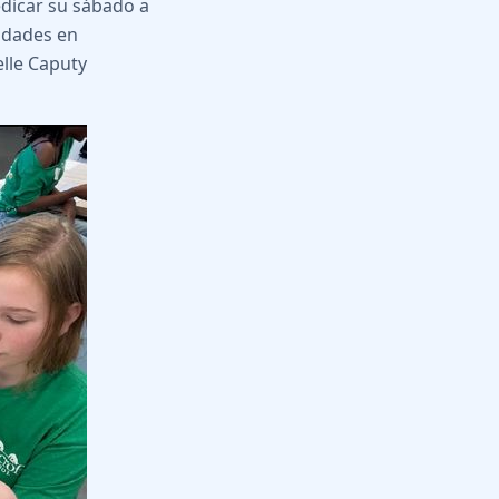
edicar su sábado a
lidades en
elle Caputy