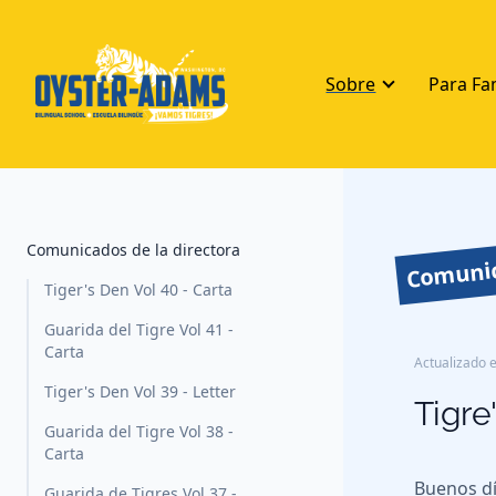
Sobre
Para Fa
Comunic
Comunicados de la directora
Tiger's Den Vol 40 - Carta
Guarida del Tigre Vol 41 -
Carta
Actualizado e
Tiger's Den Vol 39 - Letter
Tigre
Guarida del Tigre Vol 38 -
Carta
Buenos dí
Guarida de Tigres Vol 37 -