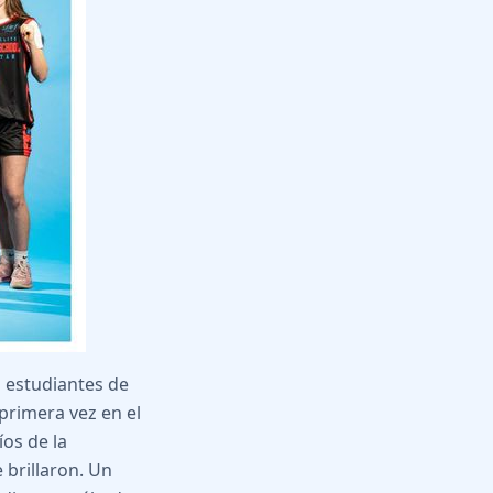
s estudiantes de
primera vez en el
os de la
 brillaron. Un