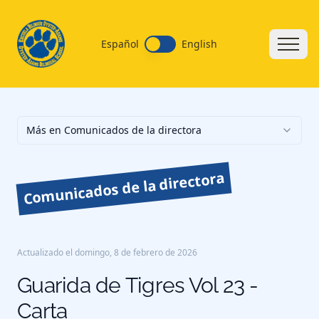
Español
English
Más en Comunicados de la directora
Comunicados de la directora
Actualizado el
domingo, 8 de febrero de 2026
Guarida de Tigres Vol 23 -
Carta