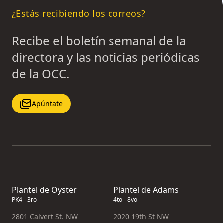
¿Estás recibiendo los correos?
Recibe el boletín semanal de la
directora y las noticias periódicas
de la OCC.
Apúntate
Plantel de Oyster
Plantel de Adams
PK4 - 3ro
4to - 8vo
2801 Calvert St. NW
2020 19th St NW