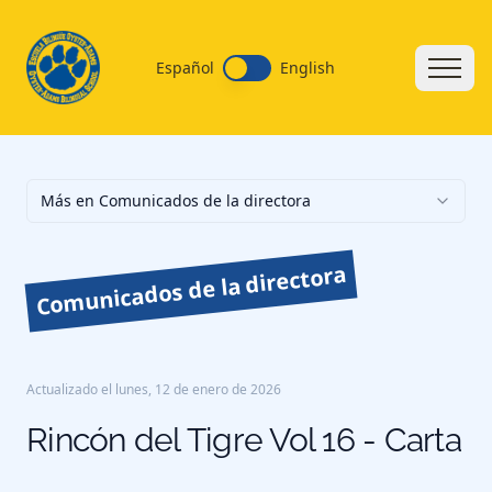
Español
English
Más en Comunicados de la directora
Comunicados de la directora
Actualizado el
lunes, 12 de enero de 2026
Rincón del Tigre Vol 16 - Carta