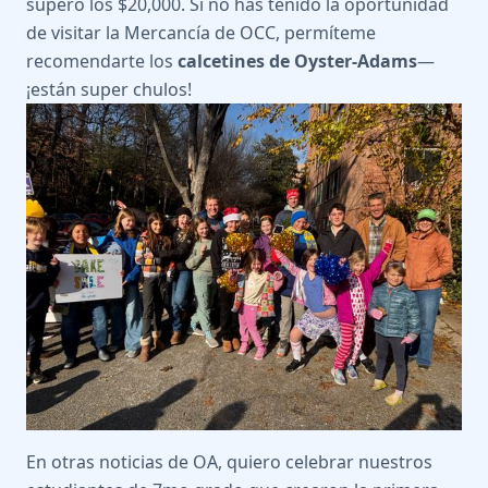
superó los $20,000. Si no has tenido la oportunidad
de visitar la Mercancía de OCC, permíteme
recomendarte los
calcetines de Oyster-Adams
—
¡están super chulos!
En otras noticias de OA, quiero celebrar nuestros