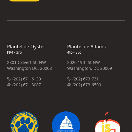
Plantel de Oyster
Plantel de Adams
PK4 - 3ro
4to - 8vo
2801 Calvert St. NW
2020 19th St NW
Washington DC, 20008
Washington, DC 20009
(202) 671-6130
(202) 673-7311
(202) 671-3087
(202) 673-6500