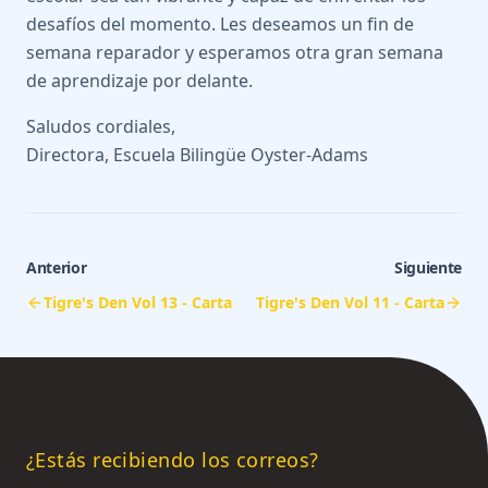
desafíos del momento. Les deseamos un fin de
semana reparador y esperamos otra gran semana
de aprendizaje por delante.
Saludos cordiales,
Directora, Escuela Bilingüe Oyster-Adams
Anterior
Siguiente
Tigre's Den Vol 13 - Carta
Tigre's Den Vol 11 - Carta
¿Estás recibiendo los correos?