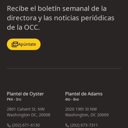
Recibe el boletín semanal de la
directora y las noticias periódicas
de la OCC.
Apúntate
Plantel de Oyster
Plantel de Adams
PK4 - 3ro
4to - 8vo
2801 Calvert St. NW
2020 19th St NW
Washington DC, 20008
Washington, DC 20009
(202) 671-6130
(202) 673-7311