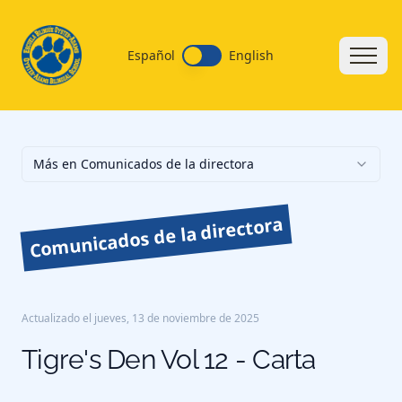
Español
English
Más en Comunicados de la directora
Comunicados de la directora
Actualizado el
jueves, 13 de noviembre de 2025
Tigre's Den Vol 12 - Carta