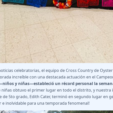
noticias celebratorias, el equipo de Cross Country de Oyst
rada increíble con una destacada actuación en el Campe
—niños y niñas—estableció un récord personal la sema
niñas obtuvo el primer lugar en todo el distrito, y nuestra 
e de 5to grado, Edith Cater, terminó en segundo lugar en ge
r e inolvidable para una temporada fenomenal!