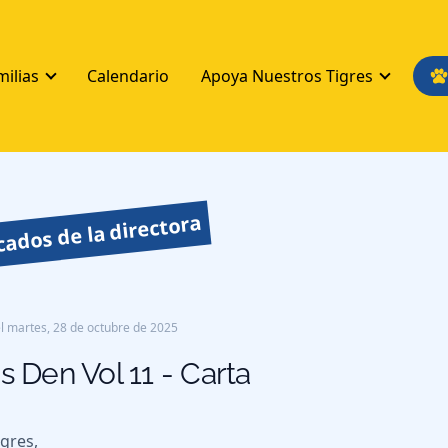
milias
Calendario
Apoya Nuestros Tigres
ados de la directora
l
martes, 28 de octubre de 2025
's Den Vol 11 - Carta
igres,