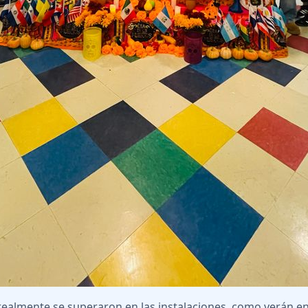
realmente se superaron en las instalaciones, como verán en