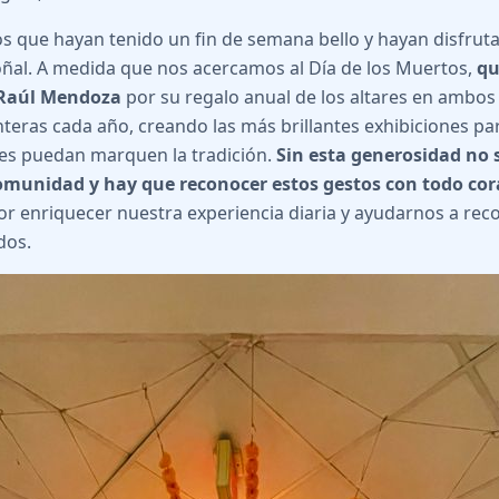
 que hayan tenido un fin de semana bello y hayan disfrutad
toñal. A medida que nos acercamos al Día de los Muertos,
qu
y Raúl Mendoza
por su regalo anual de los altares en ambos
teras cada año, creando las más brillantes exhibiciones p
es puedan marquen la tradición.
Sin esta generosidad no 
munidad y hay que reconocer estos gestos con todo cora
or enriquecer nuestra experiencia diaria y ayudarnos a re
dos.