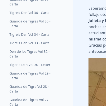
Carta
Esperamos
Tigre's Den Vol 36 - Carta
follaje o
Julieta 
Guarida de Tigres Vol 35 -
Carta
noches en
estudiant
Tigre's Den Vol 34 - Carta
misma co
Tigre's Den Vol 33 - Carta
Gracias p
antepasa
Den de los Tigres Vol 32 -
Carta
Tiger's Den Vol 30 - Letter
Guarida de Tigres Vol 29 -
Carta
Guarida de Tigre Vol 28 -
Carta
Guarida de Tigres Vol 27 -
Carta