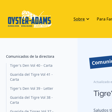
Sobre
Para Fa
Comunic
Comunicados de la directora
Tiger's Den Vol 40 - Carta
Guarida del Tigre Vol 41 -
Carta
Actualizado e
Tiger's Den Vol 39 - Letter
Tigre
Guarida del Tigre Vol 38 -
Carta
Saludos t
Guarida de Tigres Vol 37 -