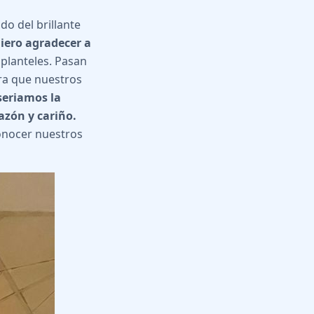
o del brillante
iero agradecer a
 planteles. Pasan
ara que nuestros
seriamos la
zón y cariño.
conocer nuestros