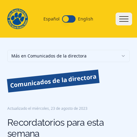
Español
English
Más en Comunicados de la directora
Comunicados de la directora
Actualizado el
miércoles, 23 de agosto de 2023
Recordatorios para esta
semana