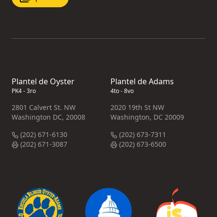
Plantel de Oyster
Plantel de Adams
PK4 - 3ro
4to - 8vo
2801 Calvert St. NW
2020 19th St NW
Washington DC, 20008
Washington, DC 20009
(202) 671-6130
(202) 673-7311
(202) 671-3087
(202) 673-6500