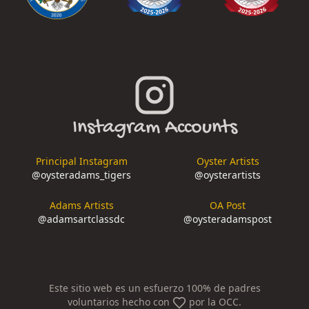
Instagram Accounts
Principal Instagram
Oyster Artists
@
oysteradams_tigers
@
oysterartists
Adams Artists
OA Post
@
adamsartclassdc
@
oysteradamspost
Este sitio web es un esfuerzo 100% de padres
voluntarios hecho con
por la OCC.