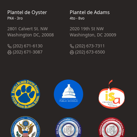
Plantel de Oyster
Plantel de Adams
PK4 - 3ro
4to - 8vo
2801 Calvert St. NW
2020 19th St NW
Washington DC, 20008
Washington, DC 20009
(202) 671-6130
(202) 673-7311
(202) 671-3087
(202) 673-6500