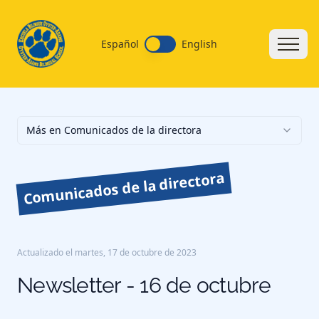
Español
English
Más en Comunicados de la directora
Comunicados de la directora
Actualizado el
martes, 17 de octubre de 2023
Newsletter - 16 de octubre