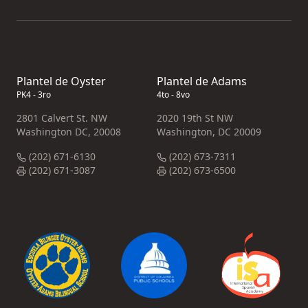
Plantel de Oyster
Plantel de Adams
PK4 - 3ro
4to - 8vo
2801 Calvert St. NW
2020 19th St NW
Washington DC, 20008
Washington, DC 20009
(202) 671-6130
(202) 673-7311
(202) 671-3087
(202) 673-6500