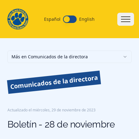
Español
English
Más en Comunicados de la directora
Comunicados de la directora
Actualizado el
miércoles, 29 de noviembre de 2023
Boletín - 28 de noviembre