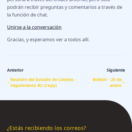
podrán recibir preguntas y comentarios a través de
la función de chat.
Unirse a la conversación
Gracias, y esperamos ver a todos allí.
Anterior
Siguiente
Reunión del Estudio de Límites -
Boletín - 25 de
Seguimiento #2 (Copy)
enero
¿Estás recibiendo los correos?