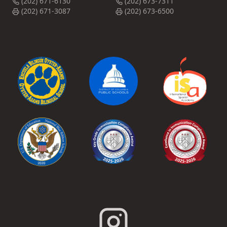
(202) 671-6130
(202) 673-7311
(202) 671-3087
(202) 673-6500