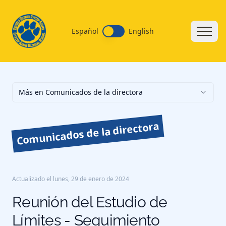
Español
English
Más en Comunicados de la directora
Comunicados de la directora
Actualizado el
lunes, 29 de enero de 2024
Reunión del Estudio de
Límites - Seguimiento