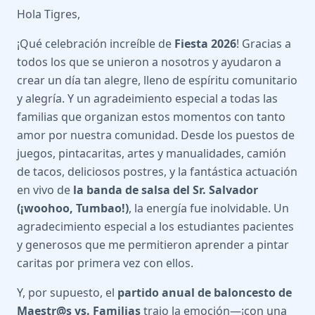
Hola Tigres,
¡Qué celebración increíble de
Fiesta 2026
! Gracias a
todos los que se unieron a nosotros y ayudaron a
crear un día tan alegre, lleno de espíritu comunitario
y alegría. Y un agradeimiento especial a todas las
familias que organizan estos momentos con tanto
amor por nuestra comunidad. Desde los puestos de
juegos, pintacaritas, artes y manualidades, camión
de tacos, deliciosos postres, y la fantástica actuación
en vivo de
la banda de salsa del Sr. Salvador
(¡woohoo, Tumbao!)
, la energía fue inolvidable. Un
agradecimiento especial a los estudiantes pacientes
y generosos que me permitieron aprender a pintar
caritas por primera vez con ellos.
Y, por supuesto, el
partido anual de baloncesto de
Maestr@s vs. Familias
trajo la emoción—¡con una