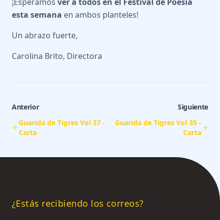
¡Esperamos
ver a todos en el Festival de Poesía
esta semana
en ambos planteles!
Un abrazo fuerte,
Carolina Brito, Directora
Anterior
Siguiente
Guarida de Tigres Vol 37 -
Guarida de Tigres Vol 35 -
Carta
Carta
¿Estás recibiendo los correos?