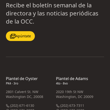
Recibe el boletín semanal de la
directora y las noticias periódicas
de la OCC.
Apúntate
Plantel de Oyster
Plantel de Adams
PK4 - 3ro
4to - 8vo
2801 Calvert St. NW
2020 19th St NW
Washington DC, 20008
Washington, DC 20009
(202) 671-6130
(202) 673-7311