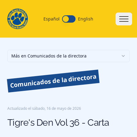
Español
English
Más en Comunicados de la directora
Comunicados de la directora
Actualizado el
sábado, 16 de mayo de 2026
Tigre's Den Vol 36 - Carta