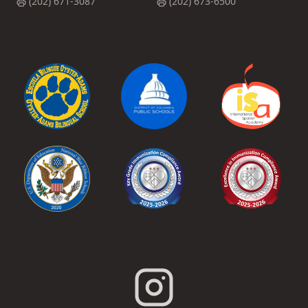
(202) 671-3087
(202) 673-6500