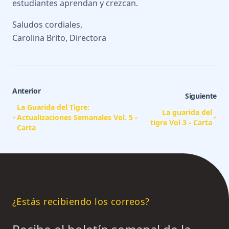
estudiantes aprendan y crezcan.
Saludos cordiales,
Carolina Brito, Directora
Anterior
Siguiente
La Guarida del Tigre:
La guarida del
Actualizaciones Semanales Vol. 5 -
tigre Vol 3 - Carta
Carta
¿Estás recibiendo los correos?