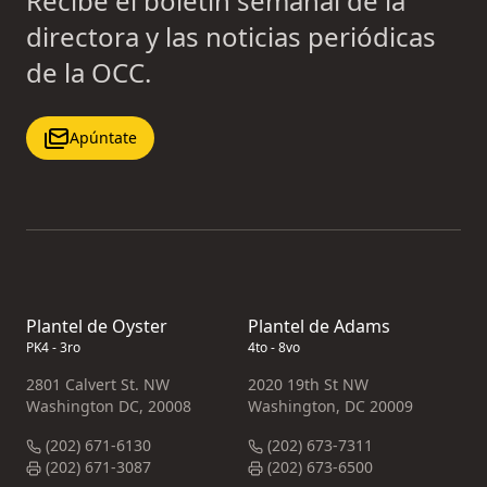
Recibe el boletín semanal de la
directora y las noticias periódicas
de la OCC.
Apúntate
Plantel de Oyster
Plantel de Adams
PK4 - 3ro
4to - 8vo
2801 Calvert St. NW
2020 19th St NW
Washington DC, 20008
Washington, DC 20009
(202) 671-6130
(202) 673-7311
(202) 671-3087
(202) 673-6500