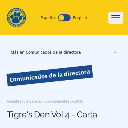
Español
English
Más en Comunicados de la directora
Comunicados de la directora
Actualizado el
sábado, 6 de septiembre de 2025
Tigre's Den Vol 4 - Carta