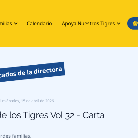
milias
Calendario
Apoya Nuestros Tigres
ados de la directora
l
miércoles, 15 de abril de 2026
e los Tigres Vol 32 - Carta
rdes familias,