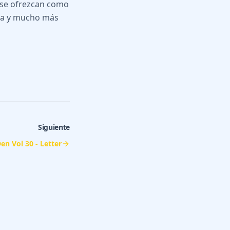
 se ofrezcan como
era y mucho más
Siguiente
Den Vol 30 - Letter