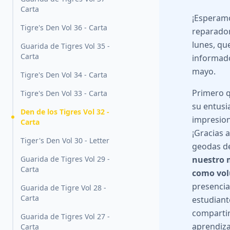
Carta
¡Esperamo
Tigre's Den Vol 36 - Carta
reparador
lunes, qu
Guarida de Tigres Vol 35 -
Carta
informado
mayo.
Tigre's Den Vol 34 - Carta
Primero 
Tigre's Den Vol 33 - Carta
su entusi
Den de los Tigres Vol 32 -
impresion
Carta
¡Gracias 
Tiger's Den Vol 30 - Letter
geodas de
Guarida de Tigres Vol 29 -
nuestro 
Carta
como vol
presencia
Guarida de Tigre Vol 28 -
Carta
estudiant
compartir
Guarida de Tigres Vol 27 -
aprendiza
Carta