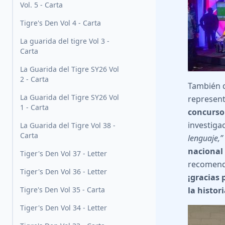
Vol. 5 - Carta
Tigre's Den Vol 4 - Carta
La guarida del tigre Vol 3 -
Carta
La Guarida del Tigre SY26 Vol
2 - Carta
También 
La Guarida del Tigre SY26 Vol
represen
1 - Carta
concurso
investiga
La Guarida del Tigre Vol 38 -
Carta
lenguaje,”
nacional
Tiger's Den Vol 37 - Letter
recomend
Tiger's Den Vol 36 - Letter
¡gracias 
Tigre's Den Vol 35 - Carta
la histor
Tiger's Den Vol 34 - Letter