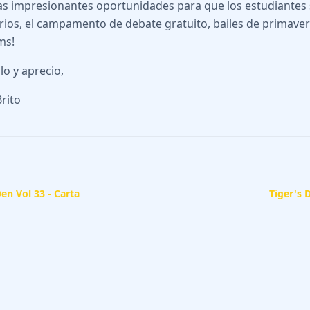
as impresionantes oportunidades para que los estudiantes
rios, el campamento de debate gratuito, bailes de primav
ms!
lo y aprecio,
Brito
Den Vol 33 - Carta
Tiger's 