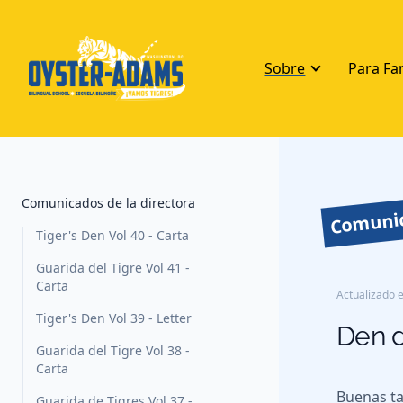
Sobre
Para Fa
Comunic
Comunicados de la directora
Tiger's Den Vol 40 - Carta
Guarida del Tigre Vol 41 -
Carta
Actualizado e
Tiger's Den Vol 39 - Letter
Den d
Guarida del Tigre Vol 38 -
Carta
Buenas ta
Guarida de Tigres Vol 37 -