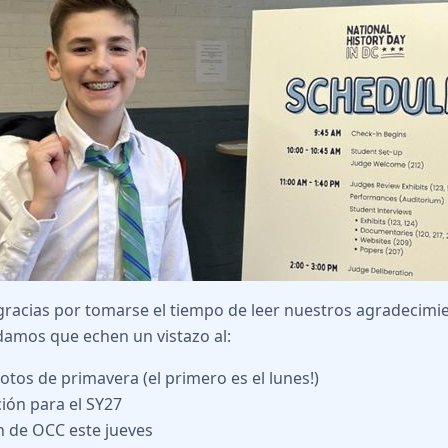
 gracias por tomarse el tiempo de leer nuestros agradecimie
amos que echen un vistazo al:
fotos de primavera (el primero es el lunes!)
ción para el SY27
 de OCC este jueves