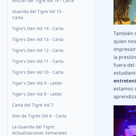
Rincón del Tigre Vol 16 - Carta
Guarida del Tigre Vol 15 -
Carta
Tigre's Den Vol 14 - Carta
También n
Tigre's Den Vol 13 - Carta
quien nos
impresiona
Tigre's Den Vol 12 - Carta
la presió
Tigre's Den Vol 11 - Carta
fuera del
Tigre's Den Vol 10 - Carta
estudiant
entreten
Tiger's Den Vol 9 - Letter
estamos o
Tiger's Den Vol 8 - Letter
aprendiza
Carta del Tigre Vol 7
Den de Tigres Vol 6 - Carta
La Guarida del Tigre:
Actualizaciones Semanales