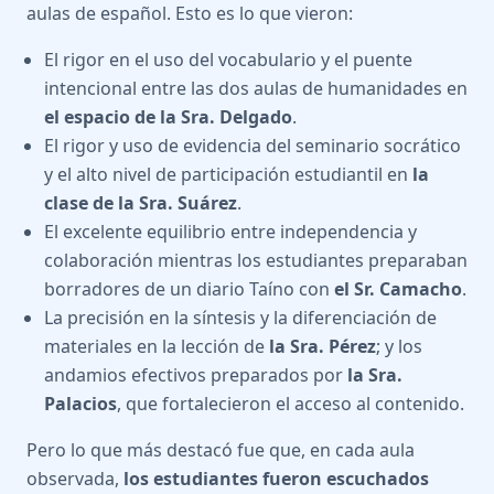
aulas de español. Esto es lo que vieron:
El rigor en el uso del vocabulario y el puente
intencional entre las dos aulas de humanidades en
el espacio de la Sra. Delgado
.
El rigor y uso de evidencia del seminario socrático
y el alto nivel de participación estudiantil en
la
clase de la Sra. Suárez
.
El excelente equilibrio entre independencia y
colaboración mientras los estudiantes preparaban
borradores de un diario Taíno con
el Sr. Camacho
.
La precisión en la síntesis y la diferenciación de
materiales en la lección de
la Sra. Pérez
; y los
andamios efectivos preparados por
la Sra.
Palacios
, que fortalecieron el acceso al contenido.
Pero lo que más destacó fue que, en cada aula
observada,
los estudiantes fueron escuchados