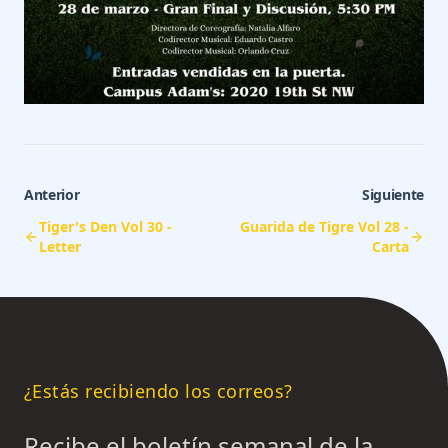
Anterior
Siguiente
Tiger's Den Vol 30 -
Guarida de Tigre Vol 28 -
Letter
Carta
¿Estás recibiendo los correos?
Recibe el boletín semanal de la