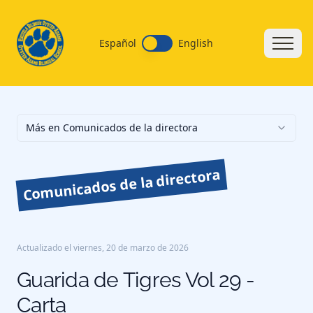
Español
English
Más en Comunicados de la directora
Comunicados de la directora
Actualizado el
viernes, 20 de marzo de 2026
Guarida de Tigres Vol 29 -
Carta