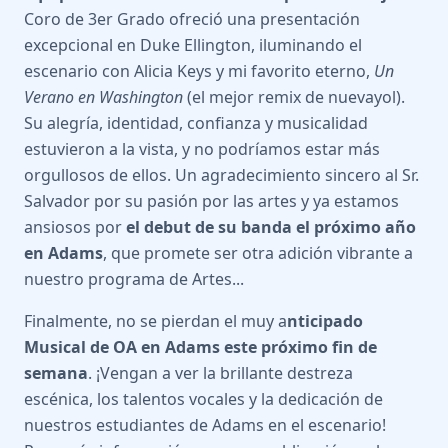
Coro de 3er Grado ofreció una presentación
excepcional en Duke Ellington, iluminando el
escenario con Alicia Keys y mi favorito eterno,
Un
Verano en Washington
(el mejor remix de nuevayol).
Su alegría, identidad, confianza y musicalidad
estuvieron a la vista, y no podríamos estar más
orgullosos de ellos. Un agradecimiento sincero al Sr.
Salvador por su pasión por las artes y ya estamos
ansiosos por
el debut de su banda el próximo año
en Adams
, que promete ser otra adición vibrante a
nuestro programa de Artes...
Finalmente, no se pierdan el muy a
nticipado
Musical de OA en Adams este próximo fin de
semana
. ¡Vengan a ver la brillante destreza
escénica, los talentos vocales y la dedicación de
nuestros estudiantes de Adams en el escenario!