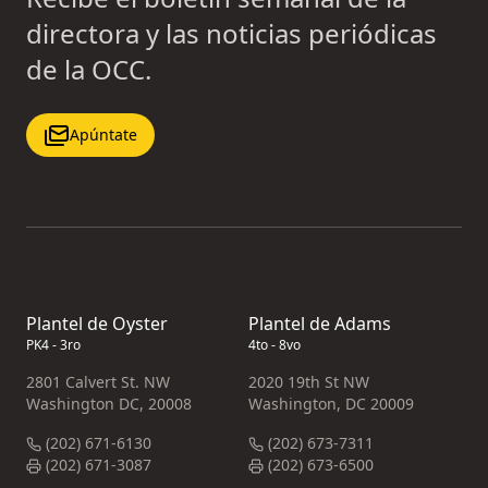
directora y las noticias periódicas
de la OCC.
Apúntate
Plantel de Oyster
Plantel de Adams
PK4 - 3ro
4to - 8vo
2801 Calvert St. NW
2020 19th St NW
Washington DC, 20008
Washington, DC 20009
(202) 671-6130
(202) 673-7311
(202) 671-3087
(202) 673-6500