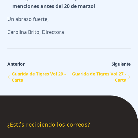
menciones antes del 20 de marzo!
Un abrazo fuerte,
Carolina Brito, Directora
Anterior
Siguiente
Guarida de Tigres Vol 29 -
Guarida de Tigres Vol 27 -
Carta
Carta
¿Estás recibiendo los correos?