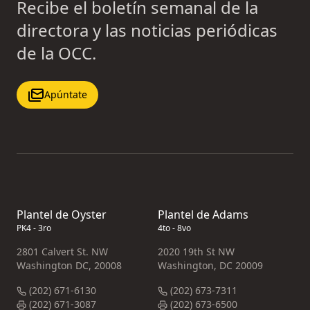
Recibe el boletín semanal de la
directora y las noticias periódicas
de la OCC.
Apúntate
Plantel de Oyster
Plantel de Adams
PK4 - 3ro
4to - 8vo
2801 Calvert St. NW
2020 19th St NW
Washington DC, 20008
Washington, DC 20009
(202) 671-6130
(202) 673-7311
(202) 671-3087
(202) 673-6500