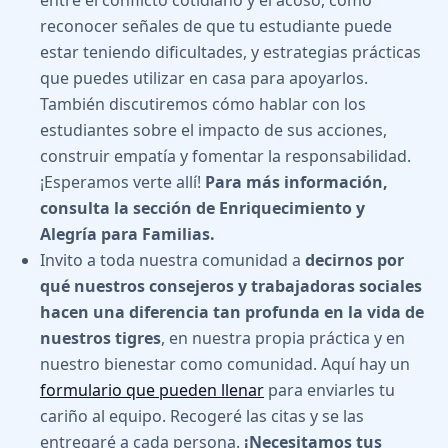
entre el conflicto cotidiano y el acoso, cómo
reconocer señales de que tu estudiante puede
estar teniendo dificultades, y estrategias prácticas
que puedes utilizar en casa para apoyarlos.
También discutiremos cómo hablar con los
estudiantes sobre el impacto de sus acciones,
construir empatía y fomentar la responsabilidad.
¡Esperamos verte allí!
Para más información,
consulta la sección de Enriquecimiento y
Alegría para Familias.
Invito a toda nuestra comunidad a
decirnos por
qué nuestros consejeros y trabajadoras sociales
hacen una diferencia tan profunda en la vida de
nuestros tigres
, en nuestra propia práctica y en
nuestro bienestar como comunidad. Aquí hay un
formulario que pueden llenar
para enviarles tu
cariño al equipo. Recogeré las citas y se las
entregaré a cada persona.
¡Necesitamos tus