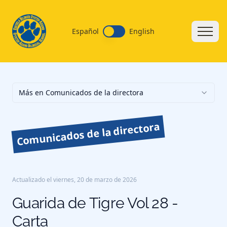
Español
English
Más en Comunicados de la directora
Comunicados de la directora
Actualizado el
viernes, 20 de marzo de 2026
Guarida de Tigre Vol 28 -
Carta