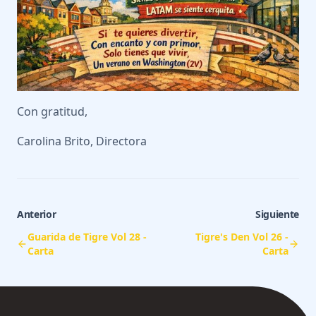
Con gratitud,
Carolina Brito, Directora
Anterior
Siguiente
Guarida de Tigre Vol 28 -
Tigre's Den Vol 26 -
Carta
Carta