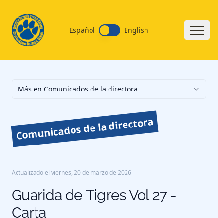
Español
English
Más en Comunicados de la directora
Comunicados de la directora
Actualizado el
viernes, 20 de marzo de 2026
Guarida de Tigres Vol 27 -
Carta