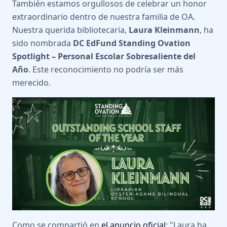
También estamos orgullosos de celebrar un honor
extraordinario dentro de nuestra familia de OA.
Nuestra querida bibliotecaria,
Laura Kleinmann
, ha
sido nombrada
DC EdFund Standing Ovation
Spotlight – Personal Escolar Sobresaliente del
Año
. Este reconocimiento no podría ser más
merecido.
Como se compartió en
el anuncio oficial
: "Laura ha