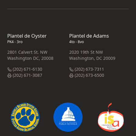
Plantel de Oyster
Plantel de Adams
PK4 - 3ro
4to - 8vo
2801 Calvert St. NW
2020 19th St NW
Washington DC, 20008
Washington, DC 20009
(202) 671-6130
(202) 673-7311
(202) 671-3087
(202) 673-6500