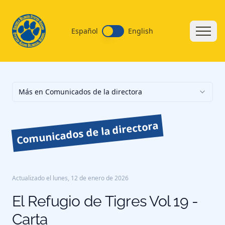
Español
English
Más en Comunicados de la directora
Comunicados de la directora
Actualizado el
lunes, 12 de enero de 2026
El Refugio de Tigres Vol 19 -
Carta