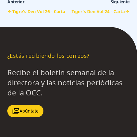
Anterior
Siguiente
Tigre's Den Vol 26 - Carta
Tiger's Den Vol 24 - Carta
¿Estás recibiendo los correos?
Recibe el boletín semanal de la
directora y las noticias periódicas
de la OCC.
Apúntate