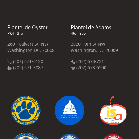
Plantel de Oyster
Plantel de Adams
PK4 - 3ro
4to - 8vo
2801 Calvert St. NW
2020 19th St NW
Washington DC, 20008
Washington, DC 20009
(202) 671-6130
(202) 673-7311
(202) 671-3087
(202) 673-6500