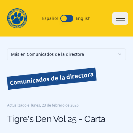
Español
English
Más en Comunicados de la directora
Comunicados de la directora
Actualizado el
lunes, 23 de febrero de 2026
Tigre's Den Vol 25 - Carta