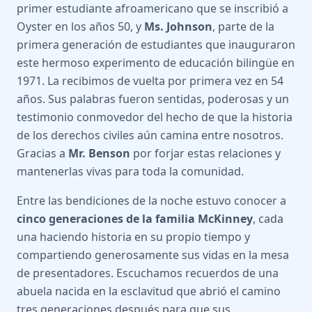
primer estudiante afroamericano que se inscribió a
Oyster en los años 50, y
Ms. Johnson
, parte de la
primera generación de estudiantes que inauguraron
este hermoso experimento de educación bilingüe en
1971. La recibimos de vuelta por primera vez en 54
años. Sus palabras fueron sentidas, poderosas y un
testimonio conmovedor del hecho de que la historia
de los derechos civiles aún camina entre nosotros.
Gracias a
Mr. Benson
por forjar estas relaciones y
mantenerlas vivas para toda la comunidad.
Entre las bendiciones de la noche estuvo conocer a
cinco generaciones de la familia McKinney
, cada
una haciendo historia en su propio tiempo y
compartiendo generosamente sus vidas en la mesa
de presentadores. Escuchamos recuerdos de una
abuela nacida en la esclavitud que abrió el camino
tres generaciones después para que sus