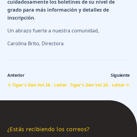
cuidadosamente los boletines de su nivel de
grado para más información y detalles de
inscripción
.
Un abrazo fuerte a nuestra comunidad,
Carolina Brito, Directora
Anterior
Siguiente
Tiger's Den Vol 28 - Letter
Tiger's Den Vol 26 - Letter
¿Estás recibiendo los correos?