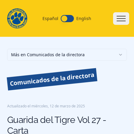
Español
English
Más en Comunicados de la directora
Comunicados de la directora
Actualizado el
miércoles, 12 de marzo de 2025
Guarida del Tigre Vol 27 -
Carta