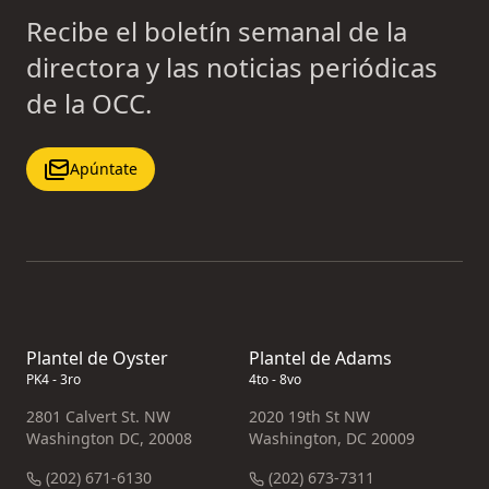
Recibe el boletín semanal de la
directora y las noticias periódicas
de la OCC.
Apúntate
Plantel de Oyster
Plantel de Adams
PK4 - 3ro
4to - 8vo
2801 Calvert St. NW
2020 19th St NW
Washington DC, 20008
Washington, DC 20009
(202) 671-6130
(202) 673-7311