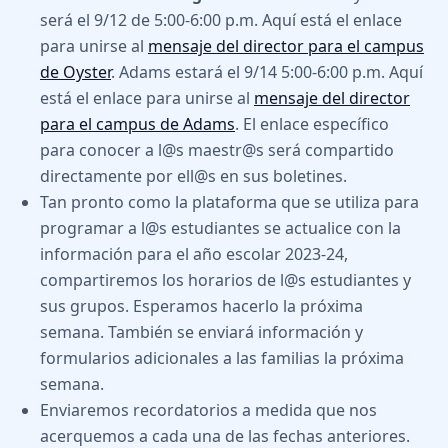
será el 9/12 de 5:00-6:00 p.m. Aquí está el enlace
para unirse al
mensaje del director para el campus
de Oyster
. Adams estará el 9/14 5:00-6:00 p.m. Aquí
está el enlace para unirse al
mensaje del director
para el campus de Adams
. El enlace específico
para conocer a l@s maestr@s será compartido
directamente por ell@s en sus boletines.
Tan pronto como la plataforma que se utiliza para
programar a l@s estudiantes se actualice con la
información para el año escolar 2023-24,
compartiremos los horarios de l@s estudiantes y
sus grupos. Esperamos hacerlo la próxima
semana. También se enviará información y
formularios adicionales a las familias la próxima
semana.
Enviaremos recordatorios a medida que nos
acerquemos a cada una de las fechas anteriores.