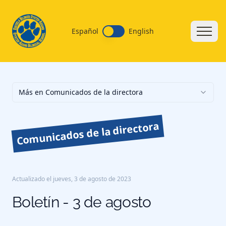
Español
English
Más en Comunicados de la directora
Comunicados de la directora
Actualizado el
jueves, 3 de agosto de 2023
Boletín - 3 de agosto