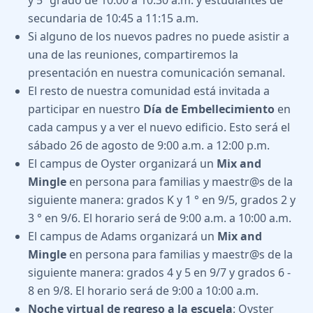
y 5º grado de 10:00 a 10:30 a.m. y estudiantes de
secundaria de 10:45 a 11:15 a.m.
Si alguno de los nuevos padres no puede asistir a
una de las reuniones, compartiremos la
presentación en nuestra comunicación semanal.
El resto de nuestra comunidad está invitada a
participar en nuestro
Día de Embellecimiento
en
cada campus y a ver el nuevo edificio. Esto será el
sábado 26 de agosto de 9:00 a.m. a 12:00 p.m.
El campus de Oyster organizará un
Mix and
Mingle
en persona para familias y maestr@s de la
siguiente manera: grados K y 1 ° en 9/5, grados 2 y
3 ° en 9/6. El horario será de 9:00 a.m. a 10:00 a.m.
El campus de Adams organizará un
Mix and
Mingle
en persona para familias y maestr@s de la
siguiente manera: grados 4 y 5 en 9/7 y grados 6 -
8 en 9/8. El horario será de 9:00 a 10:00 a.m.
Noche virtual de regreso a la escuela
: Oyster