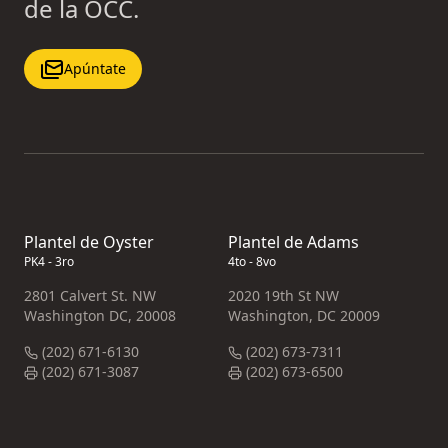
de la OCC.
Apúntate
Plantel de Oyster
Plantel de Adams
PK4 - 3ro
4to - 8vo
2801 Calvert St. NW
2020 19th St NW
Washington DC, 20008
Washington, DC 20009
(202) 671-6130
(202) 673-7311
(202) 671-3087
(202) 673-6500