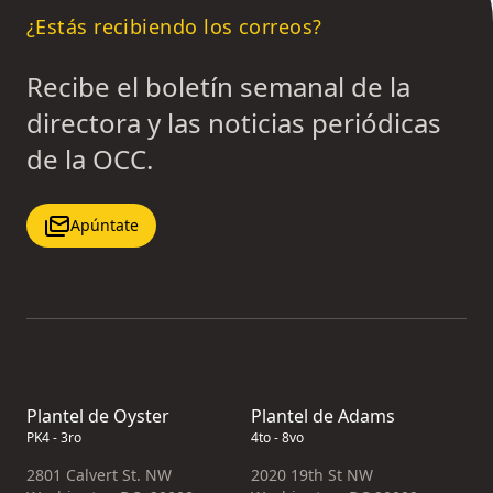
¿Estás recibiendo los correos?
Recibe el boletín semanal de la
directora y las noticias periódicas
de la OCC.
Apúntate
Plantel de Oyster
Plantel de Adams
PK4 - 3ro
4to - 8vo
2801 Calvert St. NW
2020 19th St NW