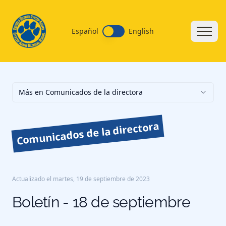
Español
English
Más en Comunicados de la directora
Comunicados de la directora
Actualizado el
martes, 19 de septiembre de 2023
Boletín - 18 de septiembre