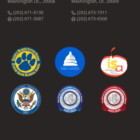
Washington DC, 20008
Washington, DC 20009
(202) 671-6130
(202) 673-7311
(202) 671-3087
(202) 673-6500