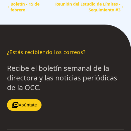
Boletín - 15 de
Reunión del Estudio de Límites -
febrero
Seguimiento #3
¿Estás recibiendo los correos?
Recibe el boletín semanal de la
directora y las noticias periódicas
de la OCC.
Apúntate