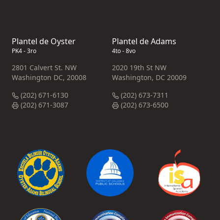
Plantel de Oyster
Plantel de Adams
PK4 - 3ro
4to - 8vo
2801 Calvert St. NW
2020 19th St NW
Washington DC, 20008
Washington, DC 20009
(202) 671-6130
(202) 673-7311
(202) 671-3087
(202) 673-6500