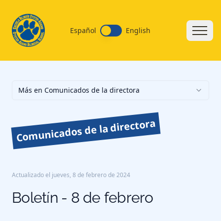
Español
English
Más en Comunicados de la directora
Comunicados de la directora
Actualizado el
jueves, 8 de febrero de 2024
Boletín - 8 de febrero