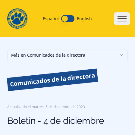
Español
English
Más en Comunicados de la directora
Comunicados de la directora
Actualizado el
martes, 5 de diciembre de 2023
Boletín - 4 de diciembre