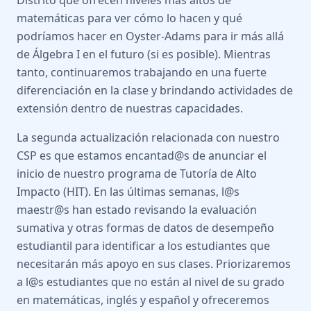
Distrito que ofrecen niveles más altos de
matemáticas para ver cómo lo hacen y qué
podríamos hacer en Oyster-Adams para ir más allá
de Álgebra I en el futuro (si es posible). Mientras
tanto, continuaremos trabajando en una fuerte
diferenciación en la clase y brindando actividades de
extensión dentro de nuestras capacidades.
La segunda actualización relacionada con nuestro
CSP es que estamos encantad@s de anunciar el
inicio de nuestro programa de Tutoría de Alto
Impacto (HIT). En las últimas semanas, l@s
maestr@s han estado revisando la evaluación
sumativa y otras formas de datos de desempeño
estudiantil para identificar a los estudiantes que
necesitarán más apoyo en sus clases. Priorizaremos
a l@s estudiantes que no están al nivel de su grado
en matemáticas, inglés y español y ofreceremos