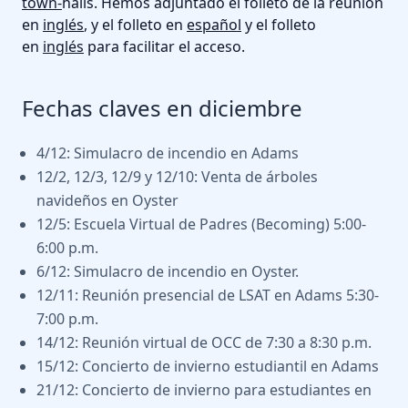
town-
halls. Hemos adjuntado el folleto de la reunión
en
inglés
, y el folleto en
español
y el folleto
en
inglés
para facilitar el acceso.
Fechas claves en diciembre
4/12: Simulacro de incendio en Adams
12/2, 12/3, 12/9 y 12/10: Venta de árboles
navideños en Oyster
12/5: Escuela Virtual de Padres (Becoming) 5:00-
6:00 p.m.
6/12: Simulacro de incendio en Oyster.
12/11: Reunión presencial de LSAT en Adams 5:30-
7:00 p.m.
14/12: Reunión virtual de OCC de 7:30 a 8:30 p.m.
15/12: Concierto de invierno estudiantil en Adams
21/12: Concierto de invierno para estudiantes en