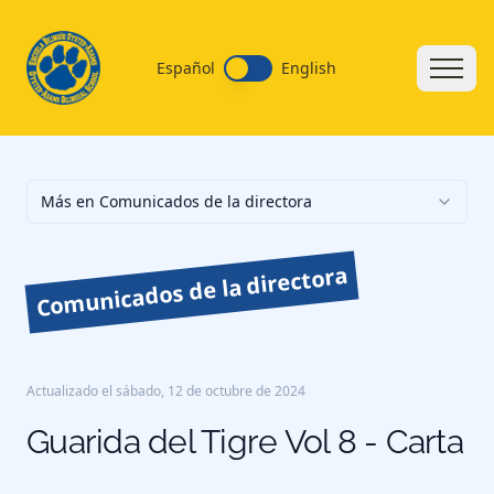
Español
English
Más en Comunicados de la directora
Comunicados de la directora
Actualizado el
sábado, 12 de octubre de 2024
Guarida del Tigre Vol 8 - Carta