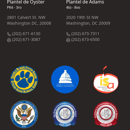
Plantel de Oyster
Plantel de Adams
PK4 - 3ro
4to - 8vo
2801 Calvert St. NW
2020 19th St NW
Washington DC, 20008
Washington, DC 20009
(202) 671-6130
(202) 673-7311
(202) 671-3087
(202) 673-6500