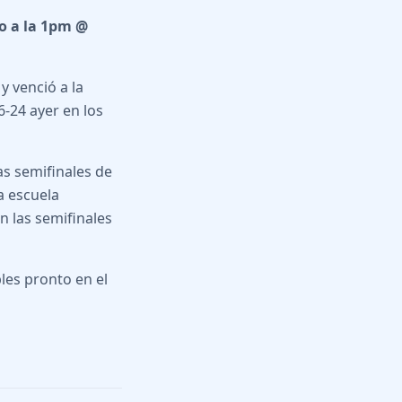
o a la 1pm @
y venció a la
6-24 ayer en los
las semifinales de
a escuela
n las semifinales
les pronto en el