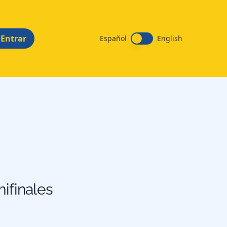
Entrar
Español
English
ifinales