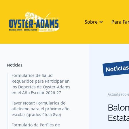
Sobre
Para Fa
Noticias
Noticia
Formularios de Salud
Requeridos para Participar en
los Deportes de Oyster-Adams
en el Año Escolar 2026-27
Actualizado e
Favor Notar: Formularios de
Balon
atletismo para el próximo año
escolar (grados 4to a 8vo)
Estat
Formulario de Perfiles de