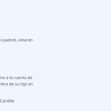
s padres, estarán
nmo a la cuenta de
mbre de su hijo en
Cardille