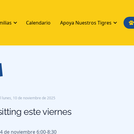
milias
Calendario
Apoya Nuestros Tigres
s
l
lunes, 10 de noviembre de 2025
itting este viernes
14 de noviembre 6:00-8:30