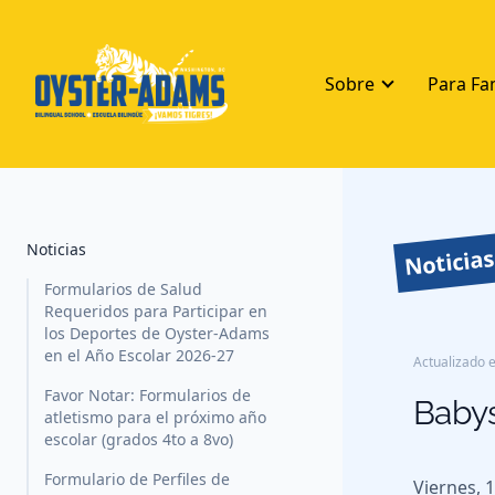
Sobre
Para Fa
Noticias
Noticia
Formularios de Salud
Requeridos para Participar en
los Deportes de Oyster-Adams
en el Año Escolar 2026-27
Actualizado e
Favor Notar: Formularios de
Babys
atletismo para el próximo año
escolar (grados 4to a 8vo)
Formulario de Perfiles de
Viernes, 