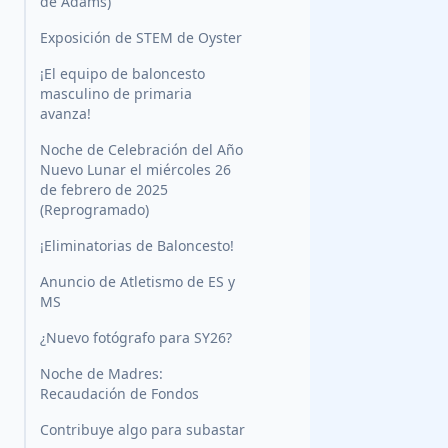
de Adams)
Exposición de STEM de Oyster
¡El equipo de baloncesto
masculino de primaria
avanza!
Noche de Celebración del Año
Nuevo Lunar el miércoles 26
de febrero de 2025
(Reprogramado)
¡Eliminatorias de Baloncesto!
Anuncio de Atletismo de ES y
MS
¿Nuevo fotógrafo para SY26?
Noche de Madres:
Recaudación de Fondos
Contribuye algo para subastar