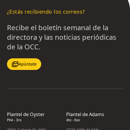
¿Estás recibiendo los correos?
Recibe el boletín semanal de la
directora y las noticias periódicas
de la OCC.
Apúntate
Plantel de Oyster
Plantel de Adams
PK4 - 3ro
4to - 8vo
2801 Calvert St. NW
2020 19th St NW