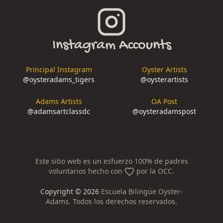
Instagram Accounts
Principal Instagram
Oyster Artists
@
oysteradams_tigers
@
oysterartists
Adams Artists
OA Post
@
adamsartclassdc
@
oysteradamspost
Este sitio web es un esfuerzo 100% de padres
voluntarios hecho con
por la OCC.
Copyright ©
2026
Escuela Bilingüe Oyster-
Adams. Todos los derechos reservados.