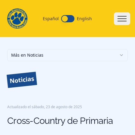
Español
English
Más en Noticias
Noticias
Actualizado el
sábado, 23 de agosto de 2025
Cross-Country de Primaria