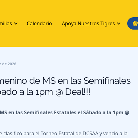
milias
Calendario
Apoya Nuestros Tigres
o de 2026
enino de MS en las Semifinales
bado a la 1pm @ Deal!!!
S en las Semifinales Estatales el Sábado a la 1pm @
 clasificó para el Torneo Estatal de DCSAA y venció a la