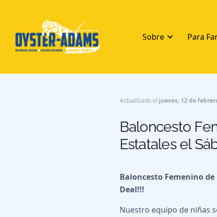
Sobre
Para Fa
Actualizado el
jueves, 12 de febrer
Baloncesto Fem
Estatales el Sá
Baloncesto Femenino de M
Deal!!!
Nuestro equipo de niñas se