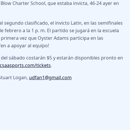
 Blow Charter School, que estaba invicta, 46-24 ayer en
l segundo clasificado, el invicto Latin, en las semifinales
 febrero a la 1 p. m. El partido se jugará en la escuela
a primera vez que Oyster Adams participa en las
Ven a apoyar al equipo!
 del sábado costarán $5 y estarán disponibles pronto en
csaasports.com/tickets
.
tuart Logan,
udfan1@gmail.com